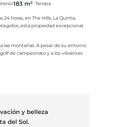
183 m²
nterior
Terraza
24 horas, en The Hills, La Quinta,
rotegidos, esta propiedad excepcional
o a las montañas. A pesar de su entorno
 golf de campeonato y a los vibrantes
ovación y belleza
a del Sol.