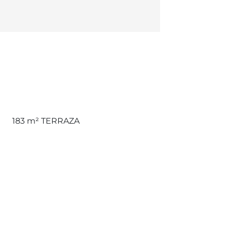
183 m²
TERRAZA