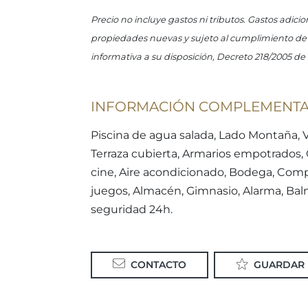
Precio no incluye gastos ni tributos. Gastos adici
propiedades nuevas y sujeto al cumplimiento de ci
informativa a su disposición, Decreto 218/2005 de 
INFORMACIÓN COMPLEMENTA
Piscina de agua salada, Lado Montaña, Vi
Terraza cubierta, Armarios empotrados, C
cine, Aire acondicionado, Bodega, Com
juegos, Almacén, Gimnasio, Alarma, Balne
seguridad 24h.
CONTACTO
GUARDAR