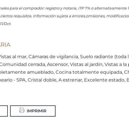
onales para el comprador: registro y notaría, ITP 7% o alternativamente
ertos requisitos. Información sujeta a errores,omisiones, modificacion
11/Oct.
RIA
stas al mar, Cámaras de vigilancia, Suelo radiante (toda 
omunidad cerrada, Ascensor, Vistas al jardín, Vistas a la 
pletamente amueblado, Cocina totalmente equipada, Chi
ario - SPA, Cristal doble, A estrenar, Excelente estado,
IMPRIMIR