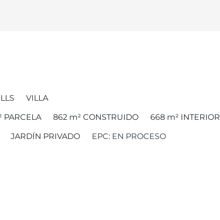
ILLS
VILLA
²
PARCELA
862 m²
CONSTRUIDO
668 m²
INTERIOR
JARDÍN PRIVADO
EPC: EN PROCESO