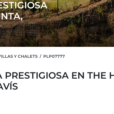
ESTIGIOSA
INTA,
VILLAS Y CHALETS
PLP07777
 PRESTIGIOSA EN THE H
AVÍS