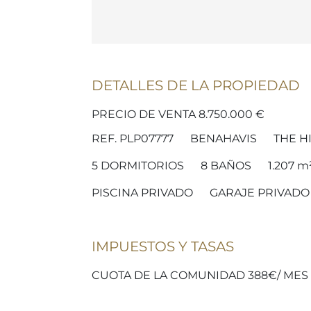
DETALLES DE LA PROPIEDAD
PRECIO DE VENTA 8.750.000 €
REF. PLP07777
BENAHAVIS
THE H
5
DORMITORIOS
8
BAÑOS
1.207 m
PISCINA PRIVADO
GARAJE PRIVADO
IMPUESTOS Y TASAS
CUOTA DE LA COMUNIDAD 388€/ MES