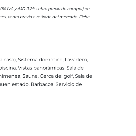
 10% IVA y AJD (1,2% sobre precio de compra) en
es, venta previa o retirada del mercado. Ficha
la casa), Sistema domótico, Lavadero,
piscina, Vistas panorámicas, Sala de
menea, Sauna, Cerca del golf, Sala de
 Buen estado, Barbacoa, Servicio de