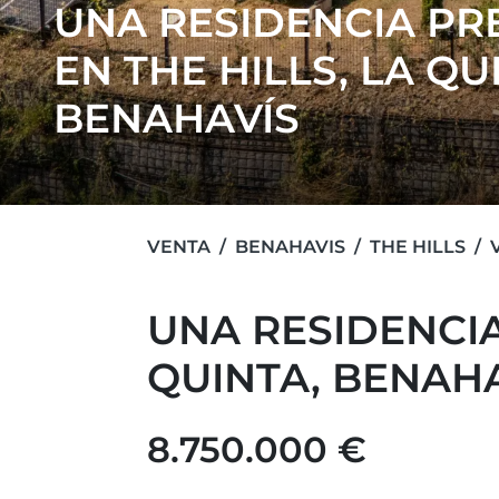
UNA RESIDENCIA PR
EN THE HILLS, LA QU
BENAHAVÍS
VENTA
BENAHAVIS
THE HILLS
UNA RESIDENCIA
QUINTA, BENAH
8.750.000 €