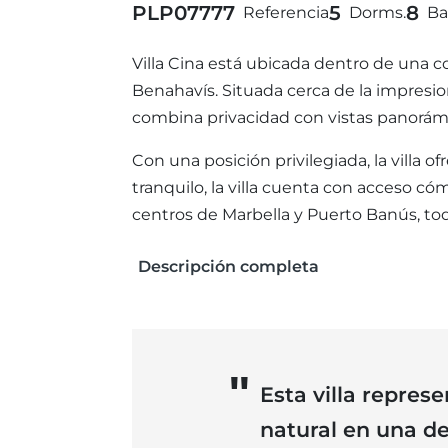
PLP07777
5
8
Referencia
Dorms.
Ba
Villa Cina está ubicada dentro de una c
Benahavís. Situada cerca de la impresio
combina privacidad con vistas panorám
Con una posición privilegiada, la villa
tranquilo, la villa cuenta con acceso c
centros de Marbella y Puerto Banús, to
Descripción completa
Esta villa repres
natural en una de