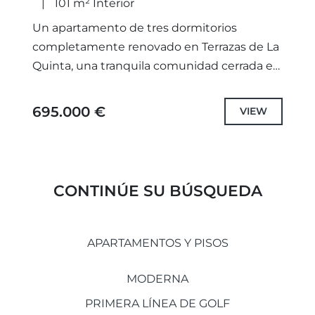
101 m² Interior
Un apartamento de tres dormitorios
completamente renovado en Terrazas de La
Quinta, una tranquila comunidad cerrada en
La Quinta. Esta elegante vivienda ofrece 101
m² de superficie construida, incluyendo 83...
695.000 €
VIEW
CONTINÚE SU BÚSQUEDA
APARTAMENTOS Y PISOS
MODERNA
PRIMERA LÍNEA DE GOLF