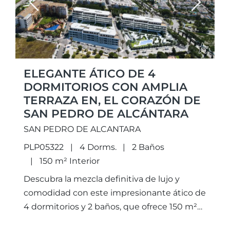
Previous
Next
ELEGANTE ÁTICO DE 4
DORMITORIOS CON AMPLIA
TERRAZA EN, EL CORAZÓN DE
SAN PEDRO DE ALCÁNTARA
SAN PEDRO DE ALCANTARA
PLP05322
4 Dorms.
2 Baños
150 m² Interior
Descubra la mezcla definitiva de lujo y
comodidad con este impresionante ático de
4 dormitorios y 2 baños, que ofrece 150 m²
de espacio habitable bellamente diseñado y