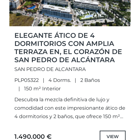
ELEGANTE ÁTICO DE 4
DORMITORIOS CON AMPLIA
TERRAZA EN, EL CORAZÓN DE
SAN PEDRO DE ALCÁNTARA
SAN PEDRO DE ALCANTARA
PLP05322
4 Dorms.
2 Baños
150 m² Interior
Descubra la mezcla definitiva de lujo y
comodidad con este impresionante ático de
4 dormitorios y 2 baños, que ofrece 150 m²
de espacio habitable bellamente diseñado y
una impresionante...
1.490.000 €
VIEW