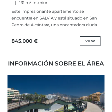
131 m² Interior
Este impresionante apartamento se
encuentra en SALVIA y está situado en San
Pedro de Alcántara, una encantadora ciudad
que mezcla la historia y el lujo moderno,
cerca se encuentra Puerto...
845.000 €
VIEW
INFORMACIÓN SOBRE EL ÁREA