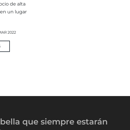
ocio de alta
 en un lugar
 MAR 2022
S
bella
que siempre estarán