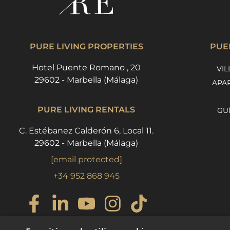
PURE LIVING PROPERTIES
PUE
Hotel Puente Romano , 20
VIL
29602 - Marbella (Málaga)
APA
PURE LIVING RENTALS
GU
C. Estébanez Calderón 6, Local 11.
29602 - Marbella (Málaga)
[email protected]
+34 952 868 945