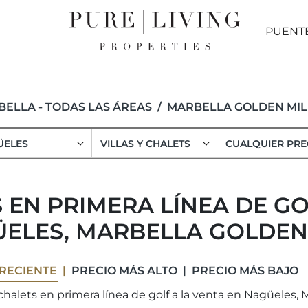
PUENT
ELLA - TODAS LAS ÁREAS
MARBELLA GOLDEN MIL
ÜELES
VILLAS Y CHALETS
CUALQUIER PRE
S EN PRIMERA LÍNEA DE GO
ELES, MARBELLA GOLDEN
RECIENTE
PRECIO MÁS ALTO
PRECIO MÁS BAJO
 chalets en primera línea de golf a la venta en Nagüeles, 