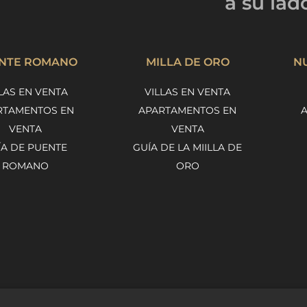
a su lad
NTE ROMANO
MILLA DE ORO
N
LAS EN VENTA
VILLAS EN VENTA
RTAMENTOS EN
APARTAMENTOS EN
VENTA
VENTA
ÍA DE PUENTE
GUÍA DE LA MIILLA DE
ROMANO
ORO