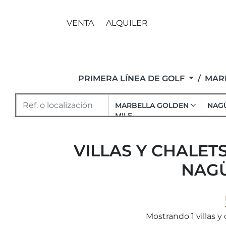
VENTA
ALQUILER
PRIMERA LÍNEA DE GOLF
MARB
MARBELLA GOLDEN
NAG
MILE
VILLAS Y CHALET
NAGÜ
Mostrando 1 villas y