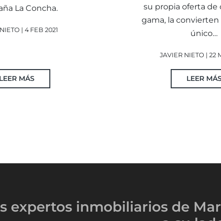
su propia oferta de 
ña La Concha.
gama, la convierten
NIETO | 4 FEB 2021
único…
JAVIER NIETO | 22
LEER MÁS
LEER MÁ
s expertos inmobiliarios
de Mar