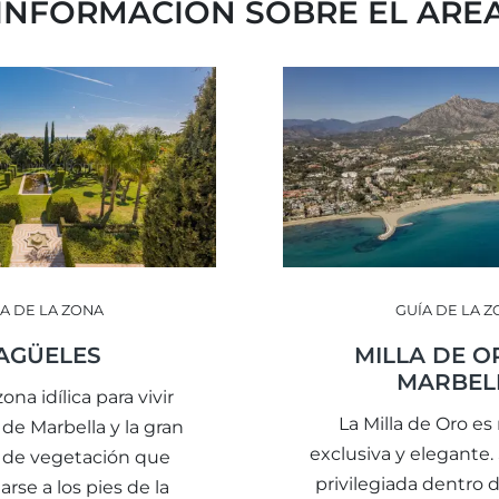
INFORMACIÓN SOBRE EL ÁRE
A DE LA ZONA
GUÍA DE LA 
AGÜELES
MILLA DE O
MARBEL
ona idílica para vivir
La Milla de Oro e
o de Marbella y la gran
exclusiva y elegante.
 de vegetación que
privilegiada dentro 
arse a los pies de la