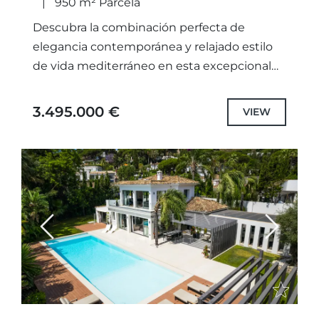
950 m² Parcela
Descubra la combinación perfecta de
elegancia contemporánea y relajado estilo
de vida mediterráneo en esta excepcional
villa de estilo resort, idealmente situada en
la muy demandada comunidad junto a la...
3.495.000 €
VIEW
Previous
Next