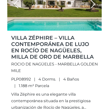
Previous
Next
VILLA ZÉPHIRE – VILLA
CONTEMPORÁNEA DE LUJO
EN ROCÍO DE NAGÜELES,
MILLA DE ORO DE MARBELLA
ROCIO DE NAGÜELES - MARBELLA GOLDEN
MILE
PLP08992
4 Dorms.
4 Baños
1.188 m² Parcela
Villa Zéphire es una elegante villa
contemporánea situada en la prestigiosa
urbanización de Rocío de Nagüeles, a