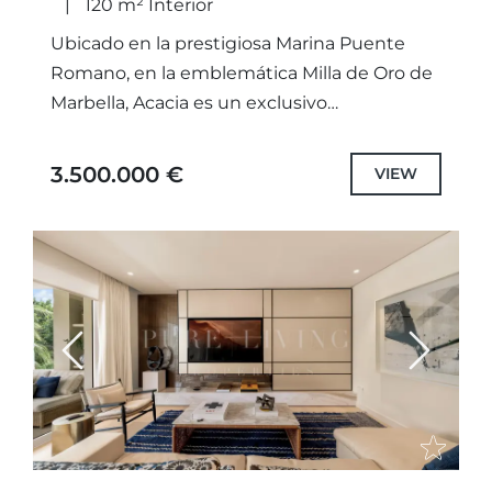
120 m² Interior
Ubicado en la prestigiosa Marina Puente
Romano, en la emblemática Milla de Oro de
Marbella, Acacia es un exclusivo
apartamento de un dormitorio que
representa el equilibrio perfecto entre
3.500.000 €
VIEW
elegancia...
Previous
Next