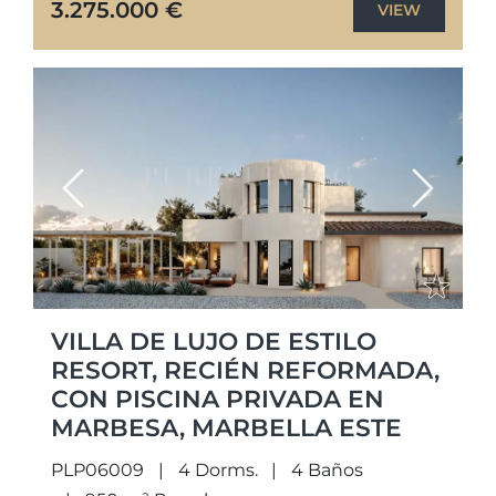
3.275.000 €
VIEW
Previous
Next
VILLA DE LUJO DE ESTILO
RESORT, RECIÉN REFORMADA,
CON PISCINA PRIVADA EN
MARBESA, MARBELLA ESTE
PLP06009
4 Dorms.
4 Baños