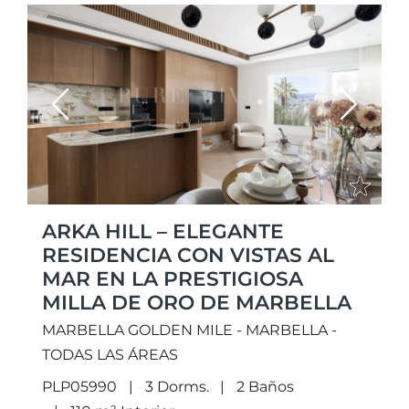
Previous
Next
ARKA HILL – ELEGANTE
RESIDENCIA CON VISTAS AL
MAR EN LA PRESTIGIOSA
MILLA DE ORO DE MARBELLA
MARBELLA GOLDEN MILE - MARBELLA -
TODAS LAS ÁREAS
PLP05990
3 Dorms.
2 Baños