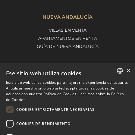
NUEVA ANDALUCÍA
VILLAS EN VENTA
APARTAMENTOS EN VENTA
GUÍA DE NUEVA ANDALUCÍA
×
MARBELLA EAST
Ese sitio web utiliza cookies
VILLAS EN VENTA
Este sitio web utiliza cookies para mejorar la experiencia del usuario.
ENGLISH
Al utilizar nuestro sitio web usted acepta todas las cookies de
APARTAMENTOS EN VENTA
acuerdo con nuestra Política de Cookies.
Leer más sobre la Política
SPANISH
MARBELLA EAST GUIDE
de Cookies
FRENCH
COOKIES ESTRICTAMENTE NECESARIAS
DUTCH
COOKIES DE RENDIMIENTO