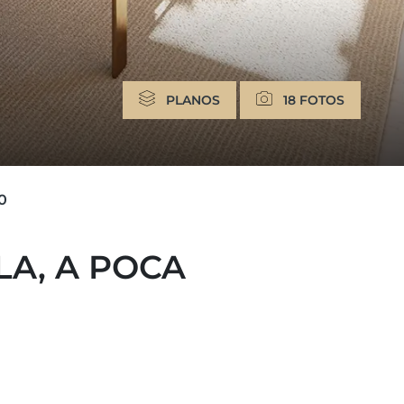
PLANOS
18 FOTOS
0
LA, A POCA