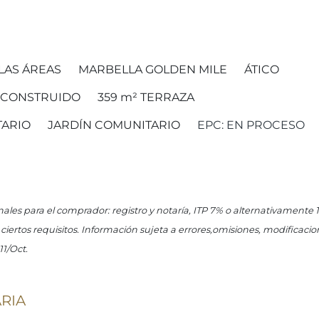
LAS ÁREAS
MARBELLA GOLDEN MILE
ÁTICO
CONSTRUIDO
359 m²
TERRAZA
TARIO
JARDÍN COMUNITARIO
EPC: EN PROCESO
onales para el comprador: registro y notaría, ITP 7% o alternativamente
ertos requisitos. Información sujeta a errores,omisiones, modificacion
11/Oct.
RIA