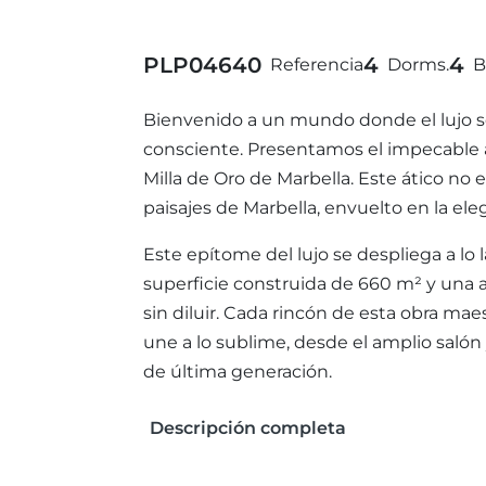
PLP04640
4
4
Referencia
Dorms.
B
Bienvenido a un mundo donde el lujo se 
consciente. Presentamos el impecable á
Milla de Oro de Marbella. Este ático no 
paisajes de Marbella, envuelto en la el
Este epítome del lujo se despliega a lo
superficie construida de 660 m² y una a
sin diluir. Cada rincón de esta obra ma
une a lo sublime, desde el amplio salón
de última generación.
Descripción completa