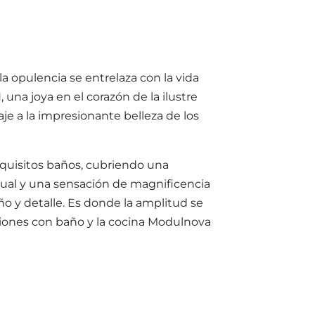
a opulencia se entrelaza con la vida
H
, una joya en el corazón de la ilustre
je a la impresionante belleza de los
exquisitos baños, cubriendo una
igual y una sensación de magnificencia
o y detalle. Es donde la amplitud se
aciones con baño y la cocina Modulnova