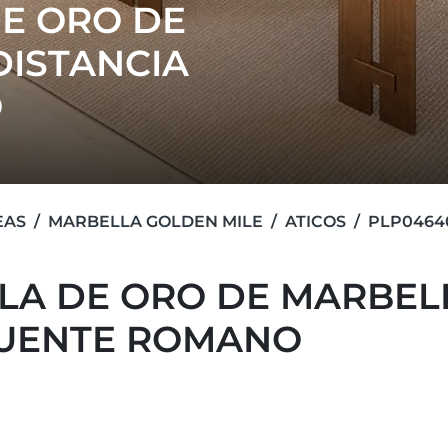
DE ORO DE
DISTANCIA
O
EAS
MARBELLA GOLDEN MILE
ATICOS
PLP0464
LLA DE ORO DE MARBEL
PUENTE ROMANO