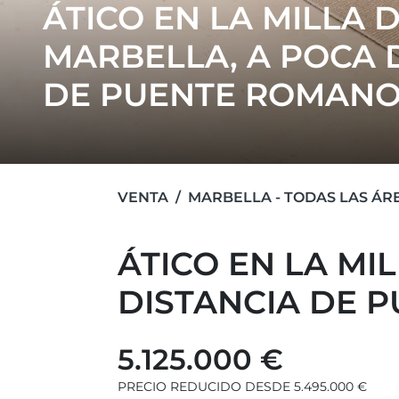
ÁTICO EN LA MILLA 
MARBELLA, A POCA 
DE PUENTE ROMAN
VENTA
MARBELLA - TODAS LAS ÁR
ÁTICO EN LA MI
DISTANCIA DE 
5.125.000 €
PRECIO REDUCIDO DESDE 5.495.000 €