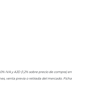
 10% IVA y AJD (1,2% sobre precio de compra) en
es, venta previa o retirada del mercado. Ficha