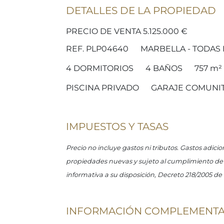
DETALLES DE LA PROPIEDAD
PRECIO DE VENTA 5.125.000 €
REF. PLP04640
MARBELLA - TODAS 
4
DORMITORIOS
4
BAÑOS
757 m²
PISCINA PRIVADO
GARAJE COMUNI
IMPUESTOS Y TASAS
Precio no incluye gastos ni tributos. Gastos adici
propiedades nuevas y sujeto al cumplimiento de ci
informativa a su disposición, Decreto 218/2005 de 
INFORMACIÓN COMPLEMENTA