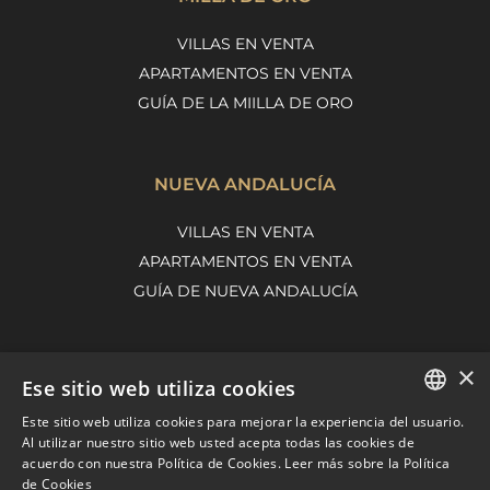
VILLAS EN VENTA
APARTAMENTOS EN VENTA
GUÍA DE LA MIILLA DE ORO
NUEVA ANDALUCÍA
VILLAS EN VENTA
APARTAMENTOS EN VENTA
GUÍA DE NUEVA ANDALUCÍA
×
MARBELLA EAST
Ese sitio web utiliza cookies
VILLAS EN VENTA
Este sitio web utiliza cookies para mejorar la experiencia del usuario.
ENGLISH
Al utilizar nuestro sitio web usted acepta todas las cookies de
APARTAMENTOS EN VENTA
acuerdo con nuestra Política de Cookies.
Leer más sobre la Política
SPANISH
MARBELLA EAST GUIDE
de Cookies