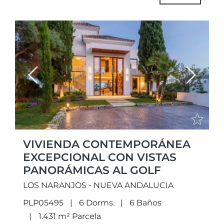
contemporánea con...
Previous
Next
VIVIENDA CONTEMPORÁNEA
EXCEPCIONAL CON VISTAS
PANORÁMICAS AL GOLF
LOS NARANJOS - NUEVA ANDALUCIA
PLP05495
6 Dorms.
6 Baños
1.431 m² Parcela