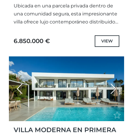
Ubicada en una parcela privada dentro de
una comunidad segura, esta impresionante
villa ofrece lujo contemporáneo distribuido
en cinco niveles diseñados al detalle. Con
vistas panorámicas en primera línea al...
6.850.000 €
VIEW
Previous
Next
VILLA MODERNA EN PRIMERA