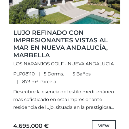
LUJO REFINADO CON
IMPRESIONANTES VISTAS AL
MAR EN NUEVA ANDALUCÍA,
MARBELLA
LOS NARANJOS GOLF - NUEVA ANDALUCIA
PLP08110
5 Dorms.
5 Baños
873 m² Parcela
Descubre la esencia del estilo mediterráneo
más sofisticado en esta impresionante
residencia de lujo, situada en la prestigiosa
zona de Nueva Andalucía, Marbella.
Diseñada para combinar la comodidad
4.695.000 €
VIEW