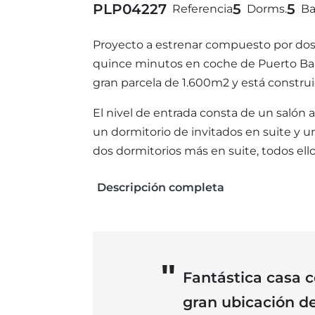
PLP04227
5
5
Referencia
Dorms.
Ba
Proyecto a estrenar compuesto por dos 
quince minutos en coche de Puerto Banús
gran parcela de 1.600m2 y está construid
El nivel de entrada consta de un salón
un dormitorio de invitados en suite y un
dos dormitorios más en suite, todos ello
Descripción completa
Fantástica casa 
gran ubicación de