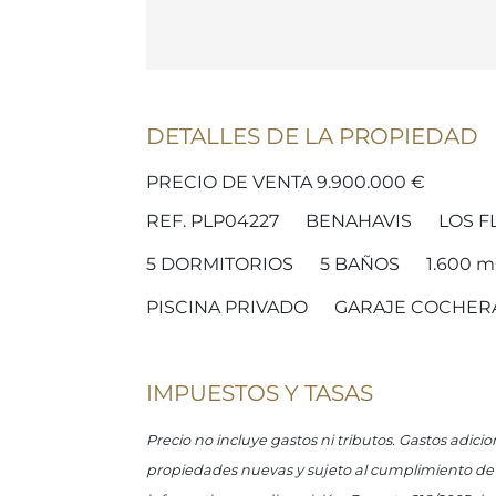
DETALLES DE LA PROPIEDAD
PRECIO DE VENTA 9.900.000 €
REF. PLP04227
BENAHAVIS
LOS F
5
DORMITORIOS
5
BAÑOS
1.600 m
PISCINA PRIVADO
GARAJE COCHER
IMPUESTOS Y TASAS
Precio no incluye gastos ni tributos. Gastos adici
propiedades nuevas y sujeto al cumplimiento de ci