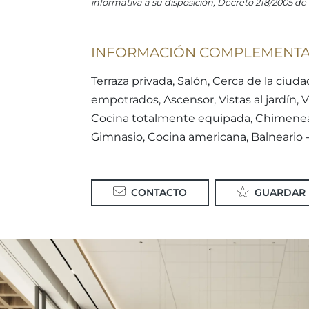
informativa a su disposición, Decreto 218/2005 de 
INFORMACIÓN COMPLEMENTA
Terraza privada, Salón, Cerca de la ciudad
empotrados, Ascensor, Vistas al jardín, V
Cocina totalmente equipada, Chimenea, S
Gimnasio, Cocina americana, Balneario -
CONTACTO
GUARDAR