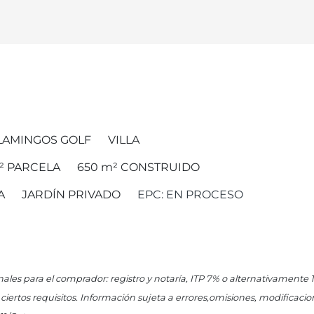
LAMINGOS GOLF
VILLA
²
PARCELA
650 m²
CONSTRUIDO
A
JARDÍN PRIVADO
EPC: EN PROCESO
onales para el comprador: registro y notaría, ITP 7% o alternativamente
ertos requisitos. Información sujeta a errores,omisiones, modificacion