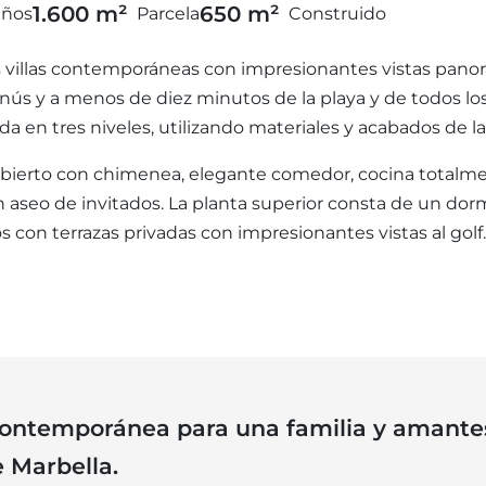
1.600 m²
650 m²
ños
Parcela
Construido
villas contemporáneas con impresionantes vistas panorá
 y a menos de diez minutos de la playa y de todos los s
a en tres niveles, utilizando materiales y acabados de la
 abierto con chimenea, elegante comedor, cocina totalme
 aseo de invitados. La planta superior consta de un dormi
s con terrazas privadas con impresionantes vistas al golf.
contemporánea para una familia y amantes
 Marbella.