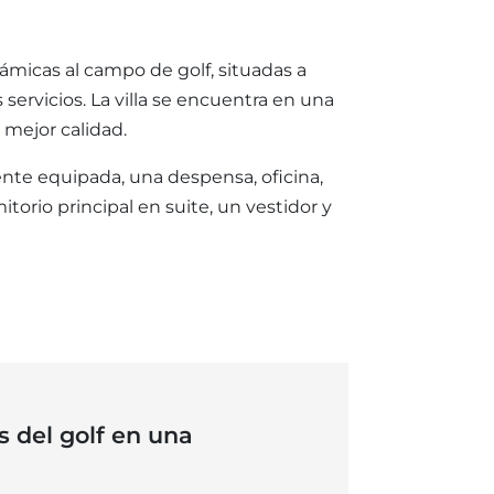
micas al campo de golf, situadas a
ervicios. La villa se encuentra en una
 mejor calidad.
nte equipada, una despensa, oficina,
torio principal en suite, un vestidor y
 del golf en una