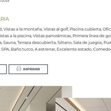
11/Oct.
RIA
, Vistas a la montaña, Vistas al golf, Piscina cubierta, Ofi
istas a la piscina, Vistas panorámicas, Primera linea de go
auna, Terraza descubierta, Sótano, Sala de juegos, Puerta
 SPA, Baño turco, A estrenar, Excelente estado, Comedor,
IMPRIMIR