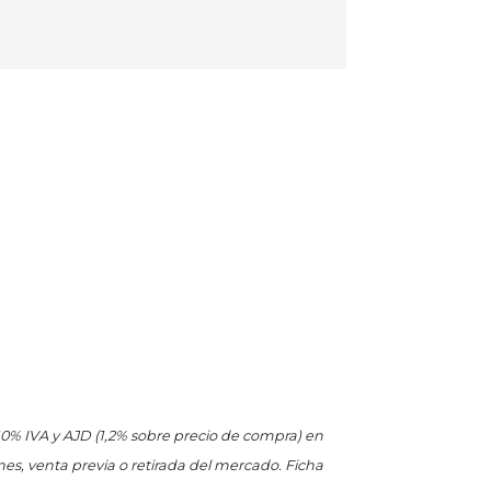
 10% IVA y AJD (1,2% sobre precio de compra) en
es, venta previa o retirada del mercado. Ficha