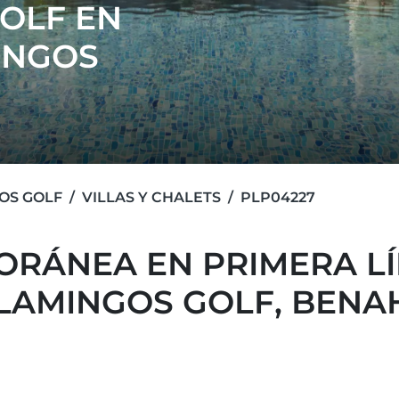
GOLF EN
INGOS
OS GOLF
VILLAS Y CHALETS
PLP04227
ORÁNEA EN PRIMERA LÍ
FLAMINGOS GOLF, BENA