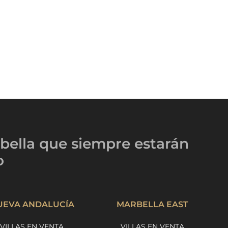
bella
que siempre estarán
o
UEVA ANDALUCÍA
MARBELLA EAST
VILLAS EN VENTA
VILLAS EN VENTA