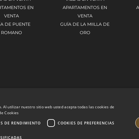
RTAMENTOS EN
APARTAMENTOS EN
VENTA
VENTA
ÍA DE PUENTE
GUÍA DE LA MIILLA DE
ROMANO
ORO
. Al utilizar nuestro sitio web usted acepta todas las cookies de
 de Cookies
ES DE RENDIMIENTO
COOKIES DE PREFERENCIAS
SIFICADAS
PROPERTIES
AVISO LEGAL
POLÍTICA DE PRIVACIDAD
POLÍ