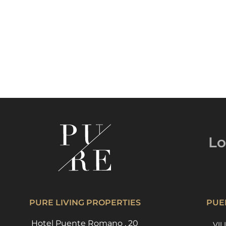
Lo
PURE LIVING PROPERTIES
PUE
Hotel Puente Romano , 20
VIL