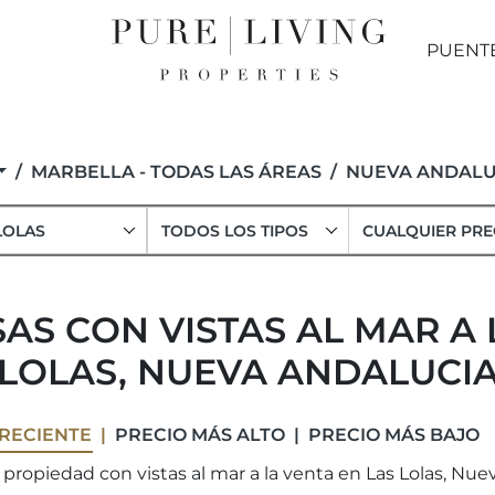
PUENT
MARBELLA - TODAS LAS ÁREAS
NUEVA ANDALU
LOLAS
TODOS LOS TIPOS
CUALQUIER PRE
SAS CON VISTAS AL MAR A 
LOLAS, NUEVA ANDALUCI
RECIENTE
PRECIO MÁS ALTO
PRECIO MÁS BAJO
propiedad con vistas al mar a la venta en Las Lolas, Nue