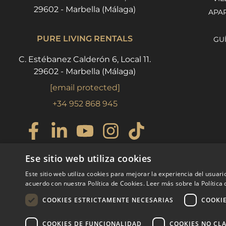
29602 - Marbella (Málaga)
APA
PURE LIVING RENTALS
GU
C. Estébanez Calderón 6, Local 11.
29602 - Marbella (Málaga)
[email protected]
+34 952 868 945
Ese sitio web utiliza cookies
Este sitio web utiliza cookies para mejorar la experiencia del usuario
acuerdo con nuestra Política de Cookies.
Leer más sobre la Política
COOKIES ESTRICTAMENTE NECESARIAS
COOKI
COOKIES DE FUNCIONALIDAD
COOKIES NO CLA
© COPYRIGHT 2008
PURE LIVING 