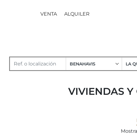
VENTA
ALQUILER
BENAHAVIS
LA Q
VIVIENDAS Y 
Mostra