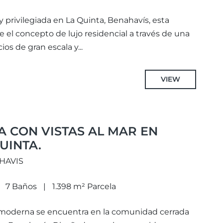
 privilegiada en La Quinta, Benahavís, esta
ne el concepto de lujo residencial a través de una
os de gran escala y...
VIEW
 CON VISTAS AL MAR EN
UINTA.
AHAVIS
7 Baños
1.398 m² Parcela
a moderna se encuentra en la comunidad cerrada