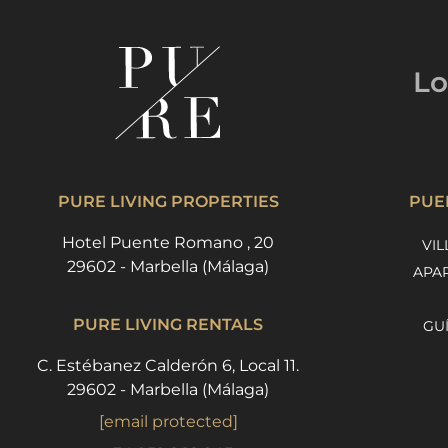
Lo
PURE LIVING PROPERTIES
PUE
Hotel Puente Romano , 20
VIL
29602 - Marbella (Málaga)
APA
PURE LIVING RENTALS
GU
C. Estébanez Calderón 6, Local 11.
29602 - Marbella (Málaga)
[email protected]