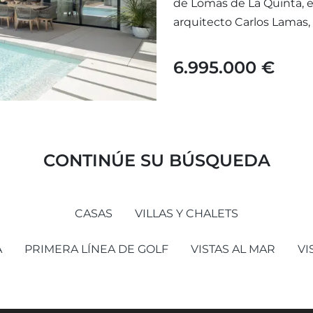
de Lomas de La Quinta, e
arquitecto Carlos Lamas, 
6.995.000 €
CONTINÚE SU BÚSQUEDA
CASAS
VILLAS Y CHALETS
A
PRIMERA LÍNEA DE GOLF
VISTAS AL MAR
VI