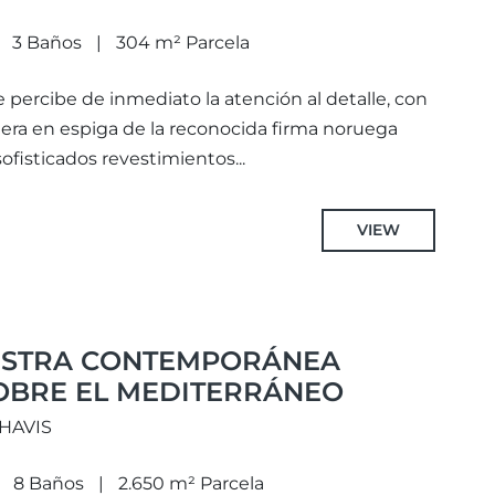
3 Baños
304 m² Parcela
se percibe de inmediato la atención al detalle, con
era en espiga de la reconocida firma noruega
isticados revestimientos...
VIEW
ESTRA CONTEMPORÁNEA
OBRE EL MEDITERRÁNEO
AHAVIS
8 Baños
2.650 m² Parcela