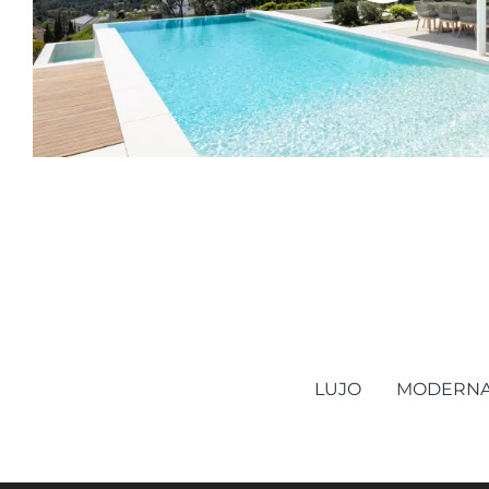
LUJO
MODERN