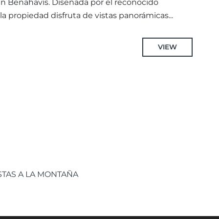
n Benahavís. Diseñada por el reconocido
la propiedad disfruta de vistas panorámicas...
VIEW
STAS A LA MONTAÑA