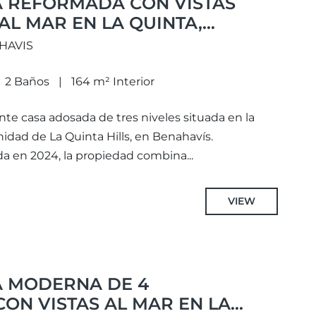
 REFORMADA CON VISTAS
L MAR EN LA QUINTA,
AHAVIS
2 Baños
164 m² Interior
te casa adosada de tres niveles situada en la
idad de La Quinta Hills, en Benahavís.
en 2024, la propiedad combina...
VIEW
 MODERNA DE 4
ON VISTAS AL MAR EN LA