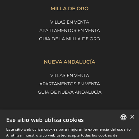
MILLA DE ORO
VILLAS EN VENTA
APARTAMENTOS EN VENTA
GUÍA DE LA MIILLA DE ORO
NUEVA ANDALUCÍA
VILLAS EN VENTA
APARTAMENTOS EN VENTA
GUÍA DE NUEVA ANDALUCÍA
×
MARBELLA EAST
Ese sitio web utiliza cookies
VILLAS EN VENTA
Este sitio web utiliza cookies para mejorar la experiencia del usuario.
ENGLISH
Al utilizar nuestro sitio web usted acepta todas las cookies de
APARTAMENTOS EN VENTA