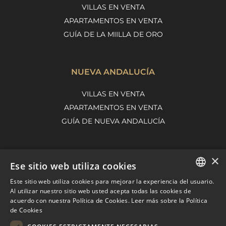
VILLAS EN VENTA
APARTAMENTOS EN VENTA
GUÍA DE LA MIILLA DE ORO
NUEVA ANDALUCÍA
VILLAS EN VENTA
APARTAMENTOS EN VENTA
GUÍA DE NUEVA ANDALUCÍA
×
MARBELLA EAST
Ese sitio web utiliza cookies
VILLAS EN VENTA
Este sitio web utiliza cookies para mejorar la experiencia del usuario.
ENGLISH
Al utilizar nuestro sitio web usted acepta todas las cookies de
APARTAMENTOS EN VENTA
acuerdo con nuestra Política de Cookies.
Leer más sobre la Política
SPANISH
MARBELLA EAST GUIDE
de Cookies
FRENCH