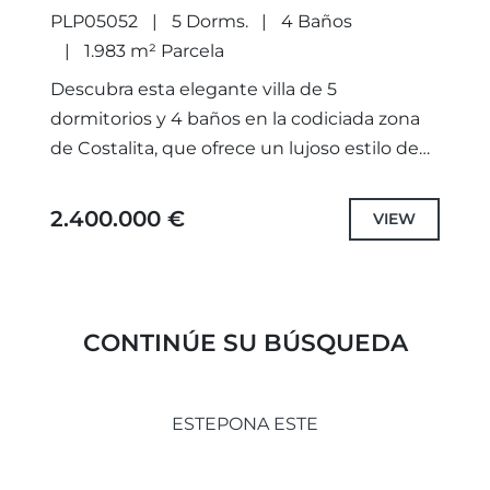
PLP05052
5 Dorms.
4 Baños
1.983 m² Parcela
Descubra esta elegante villa de 5
dormitorios y 4 baños en la codiciada zona
de Costalita, que ofrece un lujoso estilo de
vida a pocos pasos de la playa. Construida...
2.400.000 €
VIEW
CONTINÚE SU BÚSQUEDA
ESTEPONA ESTE