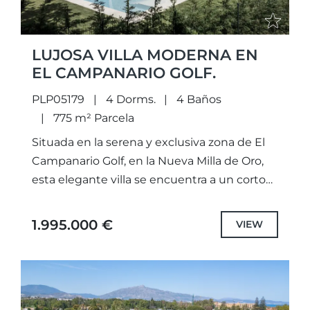
LUJOSA VILLA MODERNA EN
EL CAMPANARIO GOLF.
PLP05179
4 Dorms.
4 Baños
775 m² Parcela
Situada en la serena y exclusiva zona de El
Campanario Golf, en la Nueva Milla de Oro,
esta elegante villa se encuentra a un corto
trayecto en coche del famoso...
1.995.000 €
VIEW