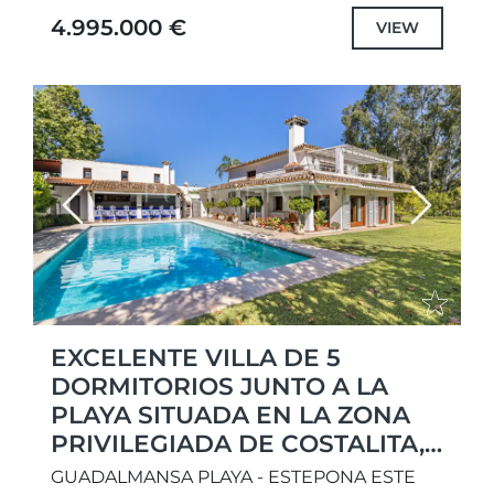
de España....
4.995.000 €
VIEW
Previous
Next
EXCELENTE VILLA DE 5
DORMITORIOS JUNTO A LA
PLAYA SITUADA EN LA ZONA
PRIVILEGIADA DE COSTALITA,
ESTEPONA
GUADALMANSA PLAYA - ESTEPONA ESTE