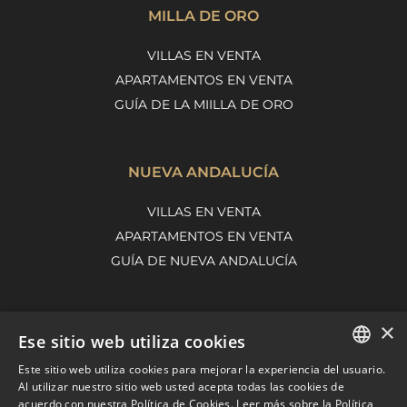
MILLA DE ORO
VILLAS EN VENTA
APARTAMENTOS EN VENTA
GUÍA DE LA MIILLA DE ORO
NUEVA ANDALUCÍA
VILLAS EN VENTA
APARTAMENTOS EN VENTA
GUÍA DE NUEVA ANDALUCÍA
×
MARBELLA EAST
Ese sitio web utiliza cookies
VILLAS EN VENTA
Este sitio web utiliza cookies para mejorar la experiencia del usuario.
ENGLISH
Al utilizar nuestro sitio web usted acepta todas las cookies de
APARTAMENTOS EN VENTA
acuerdo con nuestra Política de Cookies.
Leer más sobre la Política