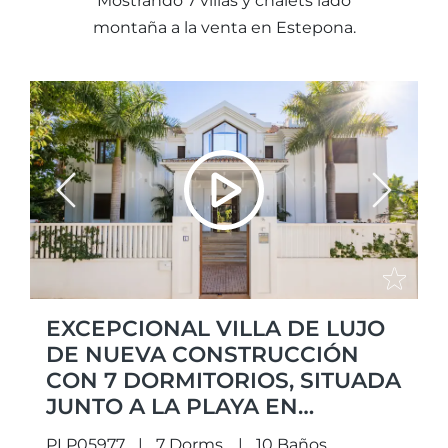
Mostrando 7 villas y chalets lado
montaña a la venta en Estepona.
Previous
Next
EXCEPCIONAL VILLA DE LUJO
DE NUEVA CONSTRUCCIÓN
CON 7 DORMITORIOS, SITUADA
JUNTO A LA PLAYA EN
CASASOLA, MARBELLA ESTE.
PLP05977
7 Dorms.
10 Baños