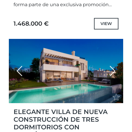
forma parte de una exclusiva promoción
nueva cuya entrega está prevista para 2026.
Rodeada de hermosos...
1.468.000 €
VIEW
Previous
Next
ELEGANTE VILLA DE NUEVA
CONSTRUCCIÓN DE TRES
DORMITORIOS CON