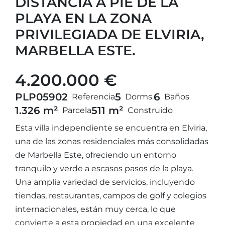
DISTANCIA A PIE DE LA
PLAYA EN LA ZONA
PRIVILEGIADA DE ELVIRIA,
MARBELLA ESTE.
4.200.000 €
PLP05902
5
6
Referencia
Dorms.
Baños
1.326 m²
511 m²
Parcela
Construido
Esta villa independiente se encuentra en Elviria,
una de las zonas residenciales más consolidadas
de Marbella Este, ofreciendo un entorno
tranquilo y verde a escasos pasos de la playa.
Una amplia variedad de servicios, incluyendo
tiendas, restaurantes, campos de golf y colegios
internacionales, están muy cerca, lo que
convierte a esta propiedad en una excelente