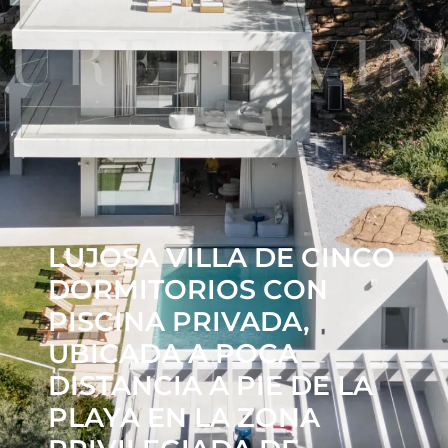
LUJOSA VILLA DE CINCO
DORMITORIOS CON
PISCINA PRIVADA,
UBICADA A POCA
DISTANCIA A PIE DE LA
PLAYA EN LA ZONA