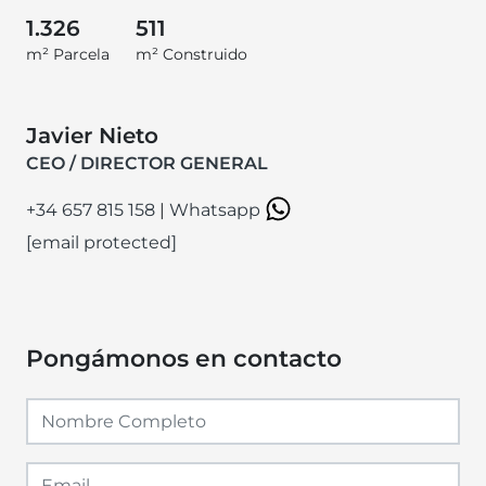
1.326
511
m² Parcela
m² Construido
Javier Nieto
CEO / DIRECTOR GENERAL
+34 657 815 158
|
Whatsapp
[email protected]
Pongámonos en contacto