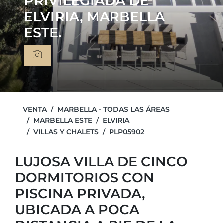
PRIVILEGIADA DE
ELVIRIA, MARBELLA
ESTE.
VENTA
MARBELLA - TODAS LAS ÁREAS
MARBELLA ESTE
ELVIRIA
VILLAS Y CHALETS
PLP05902
LUJOSA VILLA DE CINCO
DORMITORIOS CON
PISCINA PRIVADA,
UBICADA A POCA