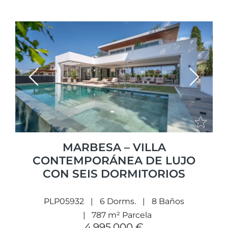
Previous
Next
MARBESA – VILLA
CONTEMPORÁNEA DE LUJO
CON SEIS DORMITORIOS
PLP05932
6 Dorms.
8 Baños
787 m² Parcela
4.995.000 €