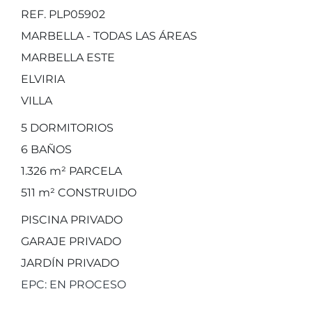
REF. PLP05902
MARBELLA - TODAS LAS ÁREAS
MARBELLA ESTE
ELVIRIA
VILLA
5
DORMITORIOS
6
BAÑOS
1.326 m²
PARCELA
511 m²
CONSTRUIDO
PISCINA PRIVADO
GARAJE PRIVADO
JARDÍN PRIVADO
EPC: EN PROCESO