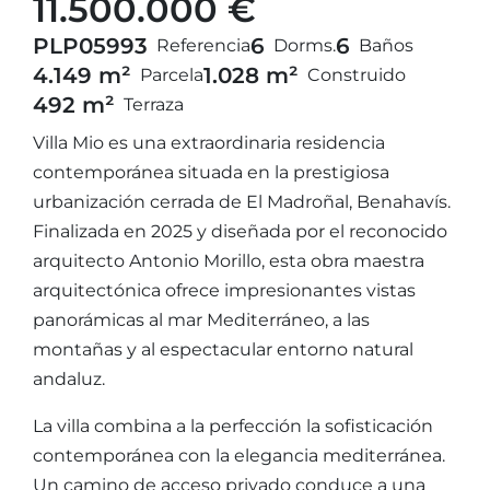
11.500.000 €
PLP05993
6
6
Referencia
Dorms.
Baños
4.149 m²
1.028 m²
Parcela
Construido
492 m²
Terraza
Villa Mio es una extraordinaria residencia
contemporánea situada en la prestigiosa
urbanización cerrada de El Madroñal, Benahavís.
Finalizada en 2025 y diseñada por el reconocido
arquitecto Antonio Morillo, esta obra maestra
arquitectónica ofrece impresionantes vistas
panorámicas al mar Mediterráneo, a las
montañas y al espectacular entorno natural
andaluz.
La villa combina a la perfección la sofisticación
contemporánea con la elegancia mediterránea.
Un camino de acceso privado conduce a una