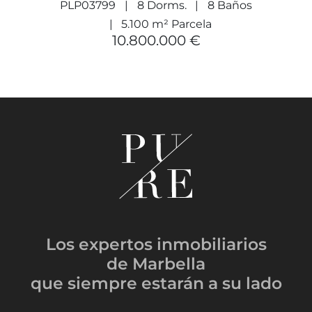
PLP03799
8 Dorms.
8 Baños
5.100 m² Parcela
10.800.000 €
Los expertos inmobiliarios
de Marbella
que siempre estarán
a su lado