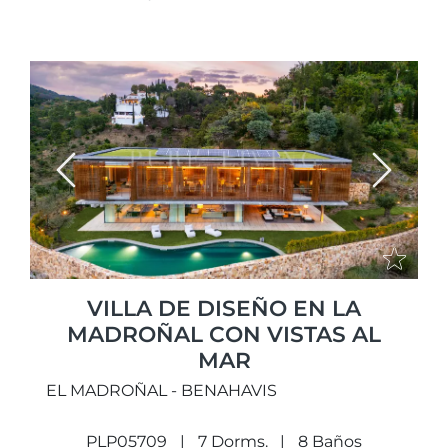
Previous
Next
VILLA DE DISEÑO EN LA
MADROÑAL CON VISTAS AL
MAR
EL MADROÑAL - BENAHAVIS
PLP05709
7 Dorms.
8 Baños