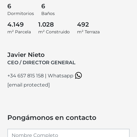
6
6
Dormitorios
Baños
4.149
1.028
492
m² Parcela
m² Construido
m² Terraza
Javier Nieto
CEO / DIRECTOR GENERAL
+34 657 815 158
|
Whatsapp
[email protected]
Pongámonos en contacto