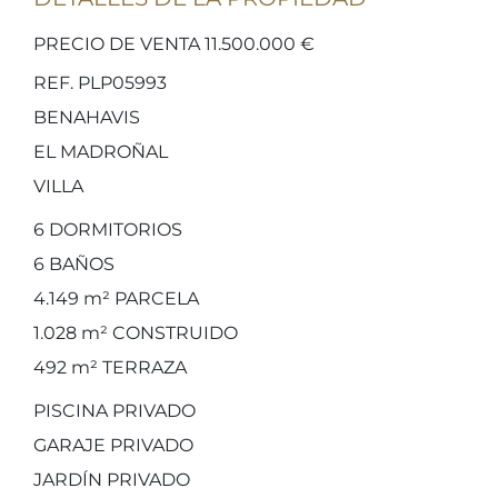
PRECIO DE VENTA 11.500.000 €
REF. PLP05993
BENAHAVIS
EL MADROÑAL
VILLA
6
DORMITORIOS
6
BAÑOS
4.149 m²
PARCELA
1.028 m²
CONSTRUIDO
492 m²
TERRAZA
PISCINA PRIVADO
GARAJE PRIVADO
JARDÍN PRIVADO