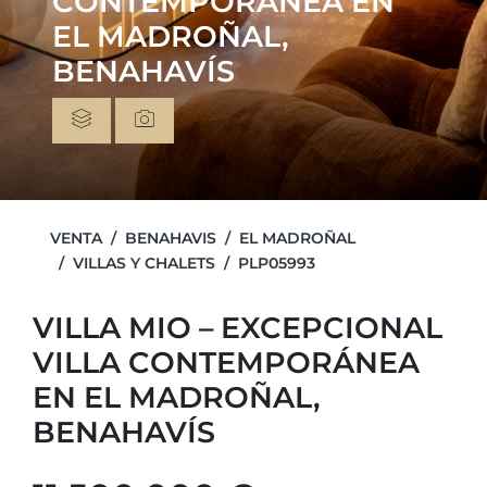
CONTEMPORÁNEA EN
EL MADROÑAL,
BENAHAVÍS
VENTA
BENAHAVIS
EL MADROÑAL
VILLAS Y CHALETS
PLP05993
VILLA MIO – EXCEPCIONAL
VILLA CONTEMPORÁNEA
EN EL MADROÑAL,
BENAHAVÍS