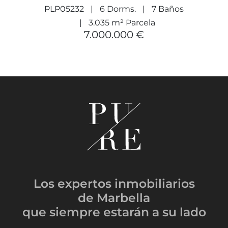
PLP05232
6 Dorms.
7 Baños
3.035 m² Parcela
7.000.000 €
Los expertos inmobiliarios
de Marbella
que siempre estarán
a su lado