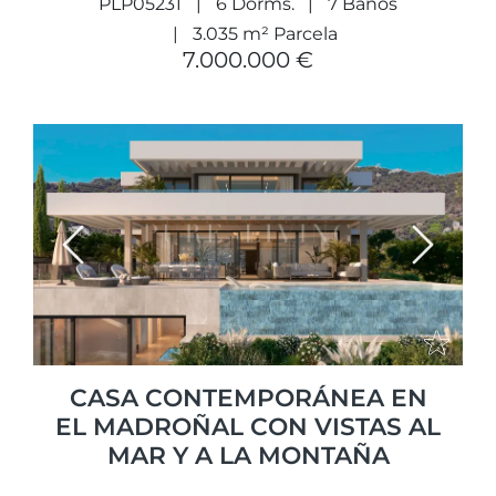
PLP05231
6 Dorms.
7 Baños
3.035 m² Parcela
7.000.000 €
Previous
Next
CASA CONTEMPORÁNEA EN
EL MADROÑAL CON VISTAS AL
MAR Y A LA MONTAÑA