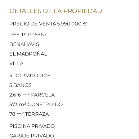
DETALLES DE LA PROPIEDAD
PRECIO DE VENTA 5.990.000 €
REF. PLP05967
BENAHAVIS
EL MADROÑAL
VILLA
5
DORMITORIOS
5
BAÑOS
2.616 m²
PARCELA
573 m²
CONSTRUIDO
78 m²
TERRAZA
PISCINA PRIVADO
GARAJE PRIVADO