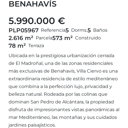
BENAHAVÍS
5.990.000 €
PLP05967
5
5
Referencia
Dorms.
Baños
2.616 m²
573 m²
Parcela
Construido
78 m²
Terraza
Ubicada en la prestigiosa urbanización cerrada
de El Madroñal, una de las zonas residenciales
más exclusivas de Benahavís, Villa Ciervo es una
extraordinaria residencia de estilo mediterráneo
que combina a la perfección lujo, privacidad y
belleza natural. Rodeada por las colinas que
dominan San Pedro de Alcántara, la propiedad
disfruta de impresionantes vistas panorámicas al
mar Mediterráneo, las montañas y sus cuidados
jardines paisajísticos.