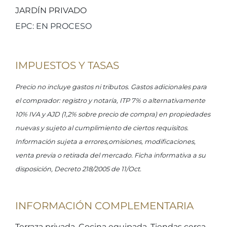
JARDÍN PRIVADO
EPC: EN PROCESO
IMPUESTOS Y TASAS
Precio no incluye gastos ni tributos. Gastos adicionales para
el comprador: registro y notaría, ITP 7% o alternativamente
10% IVA y AJD (1,2% sobre precio de compra) en propiedades
nuevas y sujeto al cumplimiento de ciertos requisitos.
Información sujeta a errores,omisiones, modificaciones,
venta previa o retirada del mercado. Ficha informativa a su
disposición, Decreto 218/2005 de 11/Oct.
INFORMACIÓN COMPLEMENTARIA
Terraza privada, Cocina equipada, Tiendas cerca,