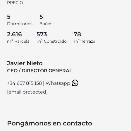
PRECIO
5
5
Dormitorios
Baños
2.616
573
78
m² Parcela
m² Construido
m² Terraza
Javier Nieto
CEO / DIRECTOR GENERAL
+34 657 815 158
|
Whatsapp
[email protected]
Pongámonos en contacto