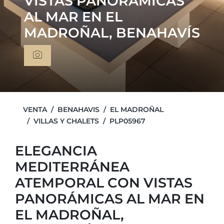
VISTAS PANORÁMICAS
AL MAR EN EL
MADROÑAL, BENAHAVÍS
VENTA
BENAHAVIS
EL MADROÑAL
VILLAS Y CHALETS
PLP05967
ELEGANCIA
MEDITERRÁNEA
ATEMPORAL CON VISTAS
PANORÁMICAS AL MAR EN
EL MADROÑAL,