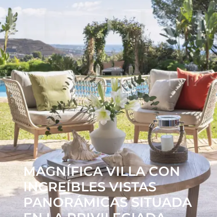
MAGNÍFICA VILLA CON
INCREÍBLES VISTAS
PANORÁMICAS SITUADA