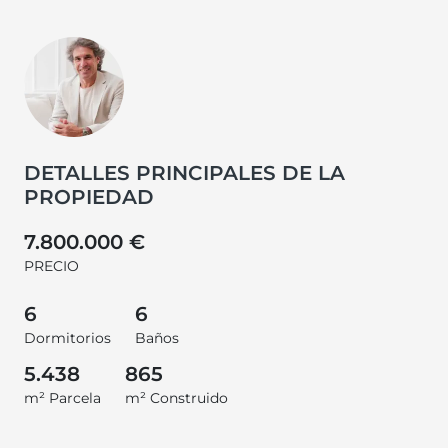
DETALLES PRINCIPALES DE LA
PROPIEDAD
7.800.000 €
PRECIO
6
6
Dormitorios
Baños
5.438
865
m² Parcela
m² Construido