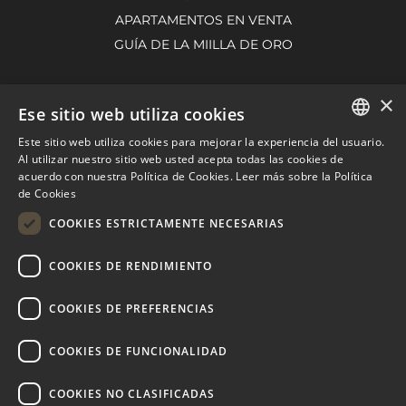
APARTAMENTOS EN VENTA
GUÍA DE LA MIILLA DE ORO
×
Ese sitio web utiliza cookies
NUEVA ANDALUCÍA
Este sitio web utiliza cookies para mejorar la experiencia del usuario.
VILLAS EN VENTA
ENGLISH
Al utilizar nuestro sitio web usted acepta todas las cookies de
APARTAMENTOS EN VENTA
acuerdo con nuestra Política de Cookies.
Leer más sobre la Política
SPANISH
de Cookies
GUÍA DE NUEVA ANDALUCÍA
FRENCH
COOKIES ESTRICTAMENTE NECESARIAS
DUTCH
COOKIES DE RENDIMIENTO
MARBELLA EAST
VILLAS EN VENTA
COOKIES DE PREFERENCIAS
APARTAMENTOS EN VENTA
COOKIES DE FUNCIONALIDAD
MARBELLA EAST GUIDE
COOKIES NO CLASIFICADAS