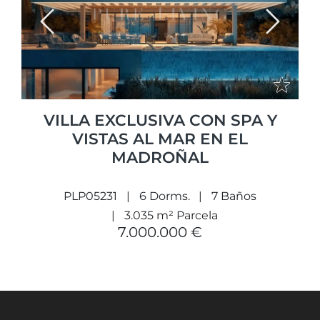
Previous
Next
VILLA EXCLUSIVA CON SPA Y
VISTAS AL MAR EN EL
MADROÑAL
PLP05231
6 Dorms.
7 Baños
3.035 m² Parcela
7.000.000 €