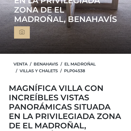
EN LA PRIVILEGIADA
ZONA DE EL
MADROÑAL, BENAHAVÍS
VENTA
BENAHAVIS
EL MADROÑAL
VILLAS Y CHALETS
PLP04538
MAGNÍFICA VILLA CON
INCREÍBLES VISTAS
PANORÁMICAS SITUADA
EN LA PRIVILEGIADA ZONA
DE EL MADROÑAL,