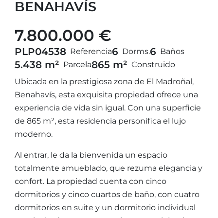
BENAHAVÍS
7.800.000 €
PLP04538
6
6
Referencia
Dorms.
Baños
5.438 m²
865 m²
Parcela
Construido
Ubicada en la prestigiosa zona de El Madroñal,
Benahavís, esta exquisita propiedad ofrece una
experiencia de vida sin igual. Con una superficie
de 865 m², esta residencia personifica el lujo
moderno.
Al entrar, le da la bienvenida un espacio
totalmente amueblado, que rezuma elegancia y
confort. La propiedad cuenta con cinco
dormitorios y cinco cuartos de baño, con cuatro
dormitorios en suite y un dormitorio individual