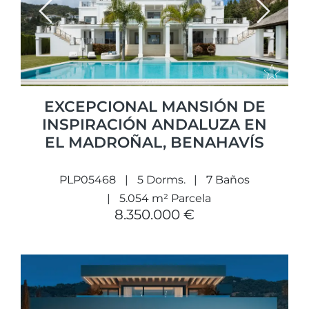
Previous
Next
EXCEPCIONAL MANSIÓN DE
INSPIRACIÓN ANDALUZA EN
EL MADROÑAL, BENAHAVÍS
PLP05468
5 Dorms.
7 Baños
5.054 m² Parcela
8.350.000 €