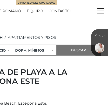
0
PROPIEDADES GUARDADAS
E ROMANO
EQUIPO
CONTACTO
Me
H
APARTAMENTOS Y PISOS
CIO
DORM. MÍNIMOS
A DE PLAYA A LA
PONA ESTE
ba Beach, Estepona Este.