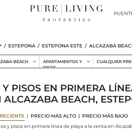
PUENT
ESTEPONA
ESTEPONA ESTE
ALCAZABA BEAC
AZABA BEACH
APARTAMENTOS Y
CUALQUIER PRE
PISOS
 PISOS EN PRIMERA LÍNE
 ALCAZABA BEACH, ESTE
RECIENTE
PRECIO MÁS ALTO
PRECIO MÁS BAJO
s y pisos en primera línea de playa a la venta en Alcaza