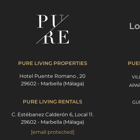
Lo
PURE LIVING PROPERTIES
PUE
Hotel Puente Romano , 20
VIL
29602 - Marbella (Málaga)
APA
PURE LIVING RENTALS
GU
C. Estébanez Calderón 6, Local 11.
29602 - Marbella (Málaga)
[email protected]