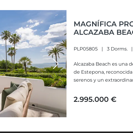
MAGNÍFICA PR
ALCAZABA BEA
PLP05805
3 Dorms.
Alcazaba Beach es una d
Next
de Estepona, reconocida 
serenos y un extraordinar
2.995.000 €