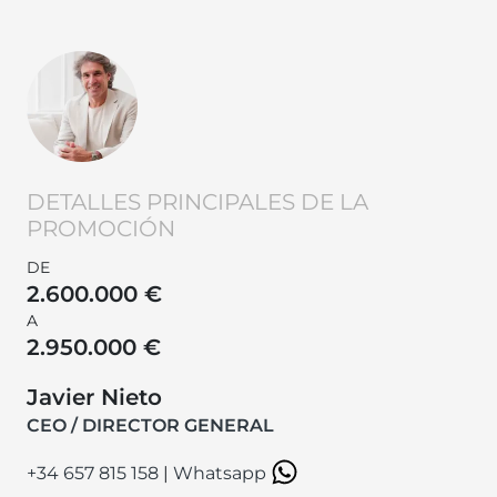
DETALLES PRINCIPALES DE LA
PROMOCIÓN
DE
2.600.000 €
A
2.950.000 €
Javier Nieto
CEO / DIRECTOR GENERAL
+34 657 815 158
|
Whatsapp