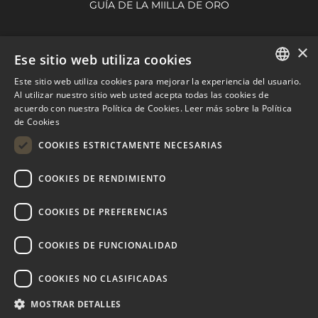
GUÍA DE LA MIILLA DE ORO
×
NUEVA ANDALUCÍA
Ese sitio web utiliza cookies
Este sitio web utiliza cookies para mejorar la experiencia del usuario.
VILLAS EN VENTA
ENGLISH
Al utilizar nuestro sitio web usted acepta todas las cookies de
APARTAMENTOS EN VENTA
acuerdo con nuestra Política de Cookies.
Leer más sobre la Política
SPANISH
de Cookies
GUÍA DE NUEVA ANDALUCÍA
FRENCH
COOKIES ESTRICTAMENTE NECESARIAS
DUTCH
COOKIES DE RENDIMIENTO
MARBELLA EAST
VILLAS EN VENTA
COOKIES DE PREFERENCIAS
APARTAMENTOS EN VENTA
COOKIES DE FUNCIONALIDAD
MARBELLA EAST GUIDE
COOKIES NO CLASIFICADAS
MOSTRAR DETALLES