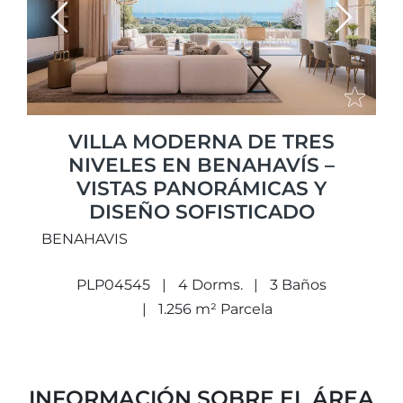
Previous
Next
VILLA MODERNA DE TRES
NIVELES EN BENAHAVÍS –
VISTAS PANORÁMICAS Y
DISEÑO SOFISTICADO
BENAHAVIS
PLP04545
4 Dorms.
3 Baños
1.256 m² Parcela
INFORMACIÓN SOBRE EL ÁREA