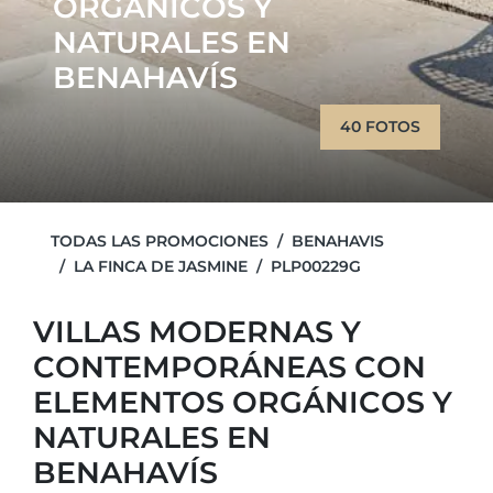
ORGÁNICOS Y
NATURALES EN
BENAHAVÍS
40 FOTOS
TODAS LAS PROMOCIONES
BENAHAVIS
LA FINCA DE JASMINE
PLP00229G
VILLAS MODERNAS Y
CONTEMPORÁNEAS CON
ELEMENTOS ORGÁNICOS Y
NATURALES EN
BENAHAVÍS