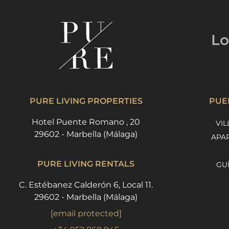
Lo
PURE LIVING PROPERTIES
PUE
Hotel Puente Romano , 20
VIL
29602 - Marbella (Málaga)
APA
PURE LIVING RENTALS
GU
C. Estébanez Calderón 6, Local 11.
29602 - Marbella (Málaga)
[email protected]