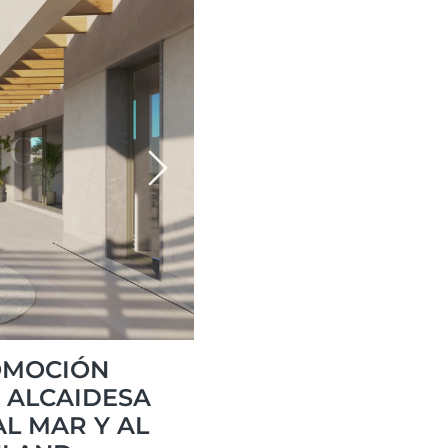
Next
OMOCIÓN
A ALCAIDESA
L MAR Y AL