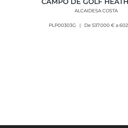
CAMPO DE GOLF HEATH
ALCAIDESA COSTA
PLP00303G
De 537.000 € a 60