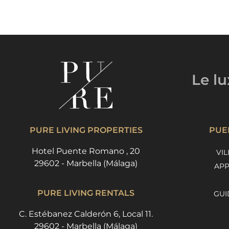
Le l
PURE LIVING PROPERTIES
PUE
Hotel Puente Romano , 20
VIL
29602 - Marbella (Málaga)
APP
PURE LIVING RENTALS
GUI
C. Estébanez Calderón 6, Local 11.
29602 - Marbella (Málaga)