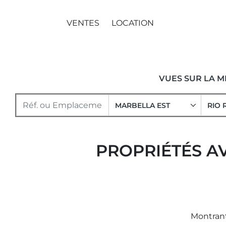
VENTES
LOCATION
VUES SUR LA 
MARBELLA EST
RIO 
PROPRIÉTÉS AV
Montrant