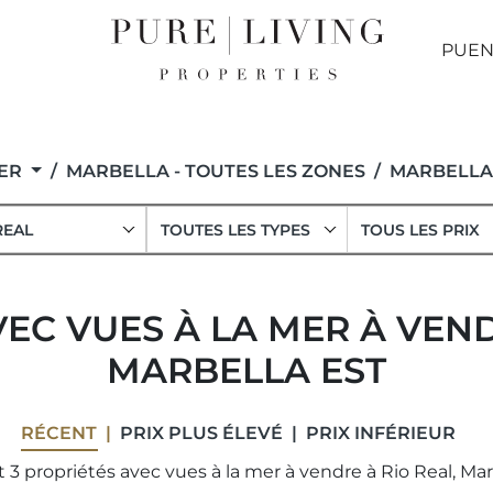
PUEN
MER
MARBELLA - TOUTES LES ZONES
MARBELLA
REAL
TOUTES LES TYPES
TOUS LES PRIX
EC VUES À LA MER À VEND
MARBELLA EST
RÉCENT
PRIX ​​PLUS ÉLEVÉ
PRIX ​​INFÉRIEUR
 3 propriétés avec vues à la mer à vendre à Rio Real, Marb