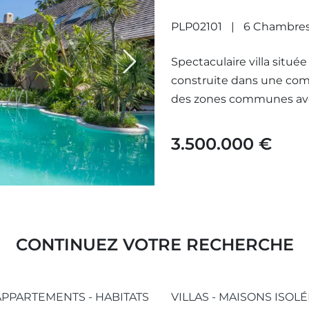
PLP02101
6 Chambre
Spectaculaire villa située
Next
construite dans une com
des zones communes ave
3.500.000 €
CONTINUEZ VOTRE RECHERCHE
APPARTEMENTS - HABITATS
VILLAS - MAISONS ISOLÉ