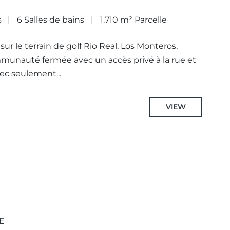
s
6 Salles de bains
1.710 m² Parcelle
 sur le terrain de golf Rio Real, Los Monteros,
munauté fermée avec un accès privé à la rue et
c seulement...
VIEW
E