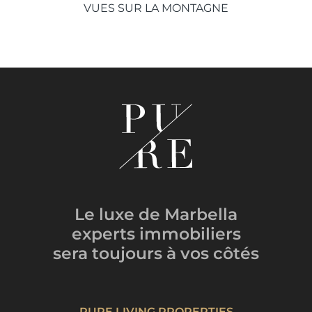
VUES SUR LA MONTAGNE
Le luxe de Marbella
experts immobiliers
sera toujours
à vos côtés
PURE LIVING PROPERTIES