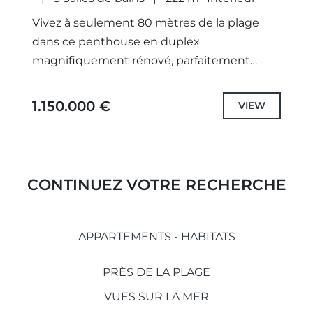
Vivez à seulement 80 mètres de la plage
dans ce penthouse en duplex
magnifiquement rénové, parfaitement
conçu pour une vie de famille confortable
dans l'un des quartiers les plus prisés...
1.150.000 €
VIEW
CONTINUEZ VOTRE RECHERCHE
APPARTEMENTS - HABITATS
PRÈS DE LA PLAGE
VUES SUR LA MER