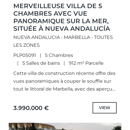
MERVEILLEUSE VILLA DE 5
CHAMBRES AVEC VUE
PANORAMIQUE SUR LA MER,
SITUÉE À NUEVA ANDALUCÍA
NUEVA ANDALUCIA - MARBELLA - TOUTES
LES ZONES
PLP05091
5 Chambres
5 Salles de bains
912 m² Parcelle
Cette villa de construction récente offre des
vues panoramiques à couper le souffle sur
tout le littoral de Marbella, avec des aperçus
de Gibraltar et de l'emblématique
montagne de La...
3.990.000 €
VIEW