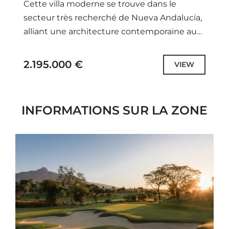
Cette villa moderne se trouve dans le
secteur très recherché de Nueva Andalucía,
alliant une architecture contemporaine au
charme andalou, au confort et à un
emplacement imbattable à proximité des...
2.195.000 €
VIEW
INFORMATIONS SUR LA ZONE