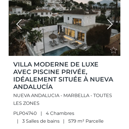
Previous
Next
VILLA MODERNE DE LUXE
AVEC PISCINE PRIVÉE,
IDÉALEMENT SITUÉE À NUEVA
ANDALUCÍA
NUEVA ANDALUCIA - MARBELLA - TOUTES
LES ZONES
PLP04740
4 Chambres
3 Salles de bains
579 m² Parcelle