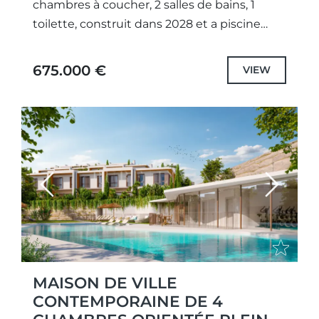
chambres à coucher, 2 salles de bains, 1
toilette, construit dans 2028 et a piscine
(communautaire), garage (privé) et jardin...
675.000 €
VIEW
Previous
Next
MAISON DE VILLE
CONTEMPORAINE DE 4