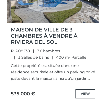
MAISON DE VILLE DE 3
CHAMBRES À VENDRE À
RIVIERA DEL SOL
PLP08238
3 Chambres
3 Salles de bains
400 m² Parcelle
Cette propriété est située dans une
résidence sécurisée et offre un parking privé
juste devant la maison, ainsi qu'un jardin
privatif. La résidence est équipée de
caméras de sécurité 24h/24,...
535.000 €
VIEW