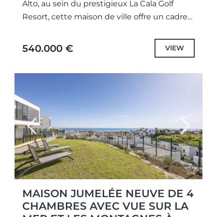
Alto, au sein du prestigieux La Cala Golf
Resort, cette maison de ville offre un cadre
de vie agréable au cœur d’un
environnement...
540.000 €
VIEW
Previous
Next
MAISON JUMELÉE NEUVE DE 4
CHAMBRES AVEC VUE SUR LA