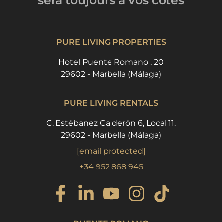
sera toujours
à vos côtés
PURE LIVING PROPERTIES
Hotel Puente Romano , 20
29602 - Marbella (Málaga)
PURE LIVING RENTALS
C. Estébanez Calderón 6, Local 11.
29602 - Marbella (Málaga)
[email protected]
+34 952 868 945