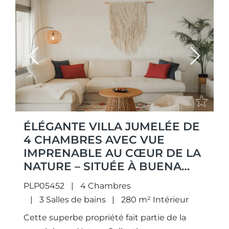
Previous
Next
ÉLÉGANTE VILLA JUMELÉE DE
4 CHAMBRES AVEC VUE
IMPRENABLE AU CŒUR DE LA
NATURE – SITUÉE À BUENA
VISTA
PLP05452
4 Chambres
3 Salles de bains
280 m² Intérieur
Cette superbe propriété fait partie de la