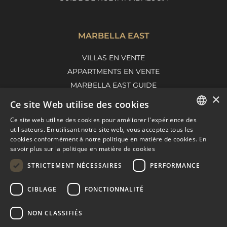
MARBELLA EAST
VILLAS EN VENTE
APPARTMENTS EN VENTE
MARBELLA EAST GUIDE
×
Ce site Web utilise des cookies
Ce site web utilise des cookies pour améliorer l'expérience des
ENGLISH
utilisateurs. En utilisant notre site web, vous acceptez tous les
cookies conformément à notre politique en matière de cookies.
En
SPANISH
savoir plus sur la politique en matière de cookies
FRENCH
STRICTEMENT NÉCESSAIRES
PERFORMANCE
DUTCH
CIBLAGE
FONCTIONNALITÉ
© COPYRIGHT 2008
PURE LIVING PROPERTIES
CONSEILS JURIDIQUES
NON CLASSIFIÉS
POLITIQUE DE CONFIDENTIALITÉ