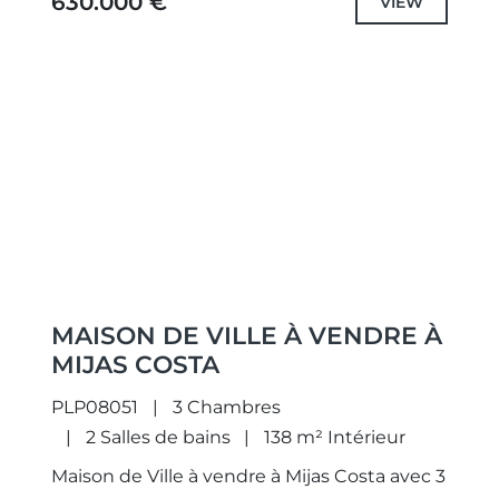
630.000 €
VIEW
Previous
Next
MAISON DE VILLE À VENDRE À
MIJAS COSTA
PLP08051
3 Chambres
2 Salles de bains
138 m² Intérieur
Maison de Ville à vendre à Mijas Costa avec 3