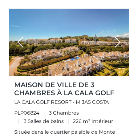
Previous
Next
MAISON DE VILLE DE 3
CHAMBRES À LA CALA GOLF
LA CALA GOLF RESORT - MIJAS COSTA
PLP06824
3 Chambres
3 Salles de bains
226 m² Intérieur
Située dans le quartier paisible de Monte