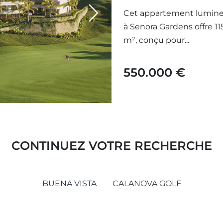
Cet appartement lumineu
Next
à Senora Gardens offre 11
m², conçu pour...
550.000 €
CONTINUEZ VOTRE RECHERCHE
BUENA VISTA
CALANOVA GOLF