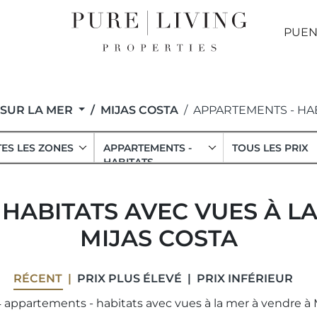
PUEN
 SUR LA MER
MIJAS COSTA
APPARTEMENTS - HA
ES LES ZONES
APPARTEMENTS -
TOUS LES PRIX
HABITATS
HABITATS AVEC VUES À L
MIJAS COSTA
RÉCENT
PRIX ​​PLUS ÉLEVÉ
PRIX ​​INFÉRIEUR
 appartements - habitats avec vues à la mer à vendre à M