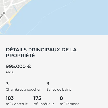
DÉTAILS PRINCIPAUX DE LA
PROPRIÉTÉ
995.000 €
PRIX
3
3
Chambres à coucher
Salles de bains
183
175
8
m² Construit
m² Intérieur
m² Terrasse