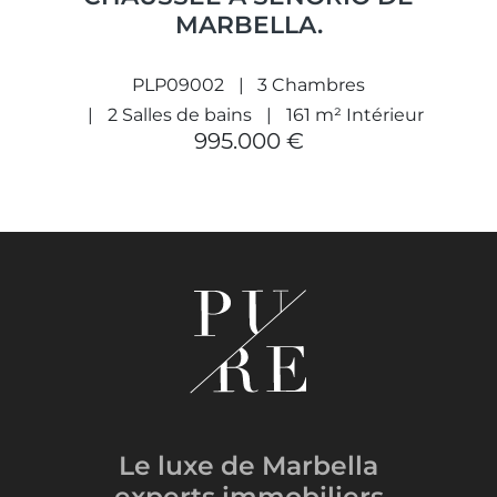
MARBELLA.
PLP09002
3 Chambres
2 Salles de bains
161 m² Intérieur
995.000 €
Le luxe de Marbella
experts immobiliers