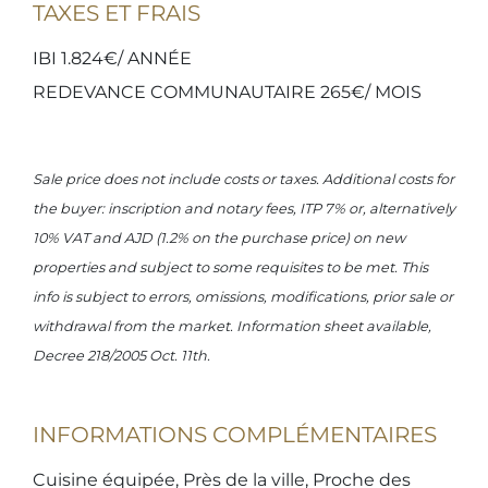
TAXES ET FRAIS
IBI 1.824€/ ANNÉE
REDEVANCE COMMUNAUTAIRE 265€/ MOIS
Sale price does not include costs or taxes. Additional costs for
the buyer: inscription and notary fees, ITP 7% or, alternatively
10% VAT and AJD (1.2% on the purchase price) on new
properties and subject to some requisites to be met. This
info is subject to errors, omissions, modifications, prior sale or
withdrawal from the market. Information sheet available,
Decree 218/2005 Oct. 11th.
INFORMATIONS COMPLÉMENTAIRES
Cuisine équipée, Près de la ville, Proche des