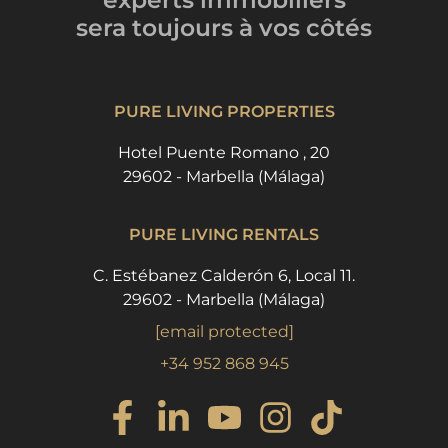
sera toujours
à vos côtés
PURE LIVING PROPERTIES
Hotel Puente Romano , 20
29602 - Marbella (Málaga)
PURE LIVING RENTALS
C. Estébanez Calderón 6, Local 11.
29602 - Marbella (Málaga)
[email protected]
+34 952 868 945