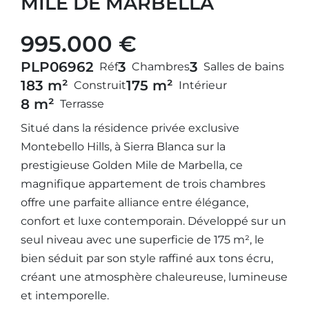
MILE DE MARBELLA
995.000 €
PLP06962
3
3
Réf
Chambres
Salles de bains
183 m²
175 m²
Construit
Intérieur
8 m²
Terrasse
Situé dans la résidence privée exclusive
Montebello Hills, à Sierra Blanca sur la
prestigieuse Golden Mile de Marbella, ce
magnifique appartement de trois chambres
offre une parfaite alliance entre élégance,
confort et luxe contemporain. Développé sur un
seul niveau avec une superficie de 175 m², le
bien séduit par son style raffiné aux tons écru,
créant une atmosphère chaleureuse, lumineuse
et intemporelle.