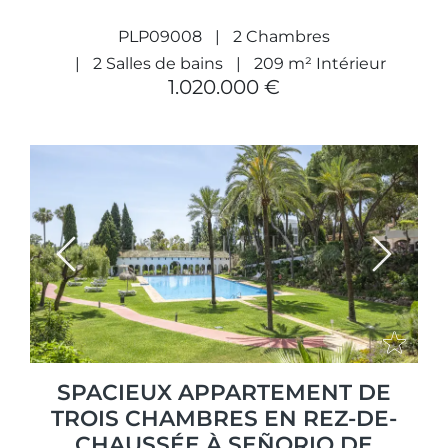
PLP09008
2 Chambres
2 Salles de bains
209 m² Intérieur
1.020.000 €
Previous
Next
SPACIEUX APPARTEMENT DE
TROIS CHAMBRES EN REZ-DE-
CHAUSSÉE À SEÑORIO DE