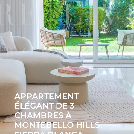
APPARTEMENT
ÉLÉGANT DE 3
CHAMBRES À
MONTEBELLO HILLS,