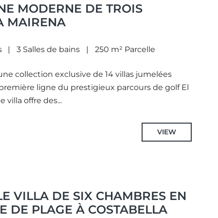
NNE MODERNE DE TROIS
A MAIRENA
s
3 Salles de bains
250 m² Parcelle
ne collection exclusive de 14 villas jumelées
première ligne du prestigieux parcours de golf El
villa offre des...
VIEW
E VILLA DE SIX CHAMBRES EN
E DE PLAGE À COSTABELLA