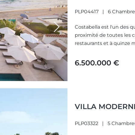
PLP04417
6 Chambre
Costabella est l'un des qu
Next
proximité de toutes les 
restaurants et à quinze m
6.500.000 €
VILLA MODERN
PLP03322
5 Chambre