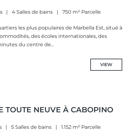
s
4 Salles de bains
750 m² Parcelle
artiers les plus populaires de Marbella Est, situé à
commodités, des écoles internationales, des
inutes du centre de...
VIEW
E TOUTE NEUVE À CABOPINO
s
5 Salles de bains
1.152 m² Parcelle