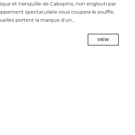
ique et tranquille de Cabopino, non englouti par
oppement spectaculaire vous coupera le souffle.
duelles portent la marque d'un...
VIEW