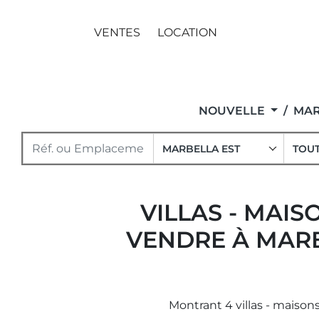
VENTES
LOCATION
NOUVELLE
MAR
MARBELLA EST
TOUT
VILLAS - MAI
VENDRE À MARB
Montrant 4 villas - maison