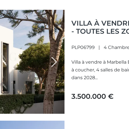
VILLA À VENDR
- TOUTES LES 
PLP06799
4 Chambr
Villa à vendre à Marbella
Next
à coucher, 4 salles de bain
dans 2028...
3.500.000 €