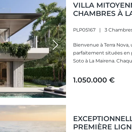
VILLA MITOYE
CHAMBRES À L
PLP05167
3 Chambre
Bienvenue à Terra Nova, u
Next
parfaitement situées en 
Soto à La Mairena. Chaque 
1.050.000 €
EXCEPTIONNELL
PREMIÈRE LIGN