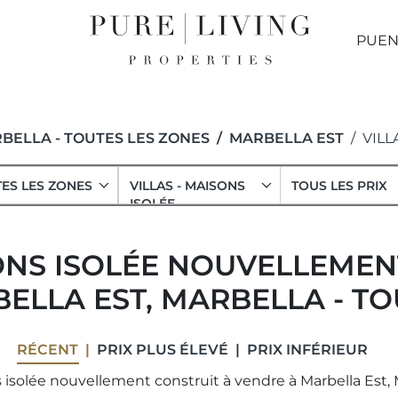
PUEN
BELLA - TOUTES LES ZONES
MARBELLA EST
VILL
ES LES ZONES
VILLAS - MAISONS
TOUS LES PRIX
ISOLÉE
SONS ISOLÉE NOUVELLEMEN
ELLA EST, MARBELLA - TO
RÉCENT
PRIX ​​PLUS ÉLEVÉ
PRIX ​​INFÉRIEUR
s isolée nouvellement construit à vendre à Marbella Est, M