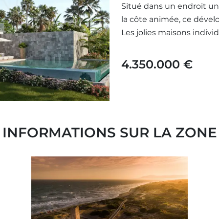
Situé dans un endroit un
Next
la côte animée, ce dével
Les jolies maisons indivi
4.350.000 €
INFORMATIONS SUR LA ZONE