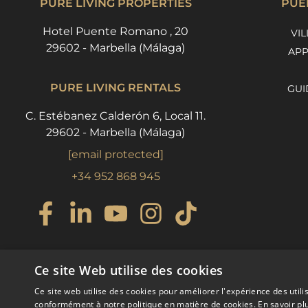
PURE LIVING PROPERTIES
PUE
Hotel Puente Romano , 20
VIL
29602 - Marbella (Málaga)
APP
PURE LIVING RENTALS
GUI
C. Estébanez Calderón 6, Local 11.
29602 - Marbella (Málaga)
[email protected]
+34 952 868 945
Ce site Web utilise des cookies
Ce site web utilise des cookies pour améliorer l'expérience des utili
conformément à notre politique en matière de cookies.
En savoir pl