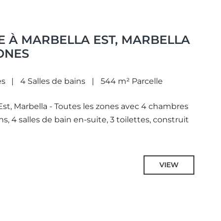
E À MARBELLA EST, MARBELLA
ZONES
es
4 Salles de bains
544 m² Parcelle
 Est, Marbella - Toutes les zones avec 4 chambres
s, 4 salles de bain en-suite, 3 toilettes, construit
VIEW