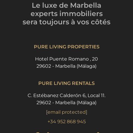
Le luxe de Marbella
experts immobiliers
sera toujours
à vos côtés
PURE LIVING PROPERTIES
Hotel Puente Romano , 20
29602 - Marbella (Málaga)
PURE LIVING RENTALS
C. Estébanez Calderón 6, Local 11.
29602 - Marbella (Málaga)
[email protected]
+34 952 868 945