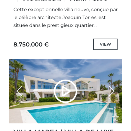
Cette exceptionnelle villa neuve, conçue par
le célèbre architecte Joaquín Torres, est
située dans le prestigieux quartier
résidentiel de Los Monteros, à quelques pas
de la plage. Réputé comme l’un...
8.750.000 €
VIEW
Previous
Next