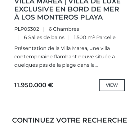
VILLA MAREA | VILLA DE LUXE
EXCLUSIVE EN BORD DE MER
À LOS MONTEROS PLAYA
PLP05302
6 Chambres
6 Salles de bains
1.500 m² Parcelle
Présentation de la Villa Marea, une villa
contemporaine flambant neuve située à
quelques pas de la plage dans la
prestigieuse communauté sécurisée de Los
Monteros Playa, à l’est de Marbella....
11.950.000 €
VIEW
CONTINUEZ VOTRE RECHERCHE