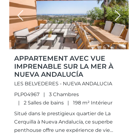
Previous
Next
APPARTEMENT AVEC VUE
IMPRENABLE SUR LA MER À
NUEVA ANDALUCÍA
LES BELVEDERES - NUEVA ANDALUCIA
PLP04967
3 Chambres
2 Salles de bains
198 m² Intérieur
Situé dans le prestigieux quartier de La
Cerquilla à Nueva Andalucía, ce superbe
penthouse offre une expérience de vie