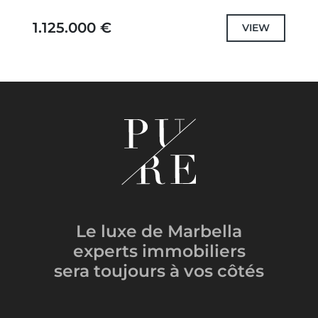
exceptionnelle avec une architecture
moderne et des équipements luxueux.
1.125.000 €
VIEW
Située en...
Le luxe de Marbella
experts immobiliers
sera toujours
à vos côtés