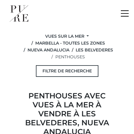
Me
VUES SUR LA MER
MARBELLA - TOUTES LES ZONES
NUEVA ANDALUCIA
LES BELVEDERES
PENTHOUSES
FILTRE DE RECHERCHE
PENTHOUSES AVEC
VUES À LA MER À
VENDRE À LES
BELVEDERES, NUEVA
ANDALUCIA