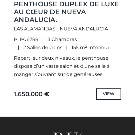
PENTHOUSE DUPLEX DE LUXE
AU CŒUR DE NUEVA
ANDALUCIA.
LAS ALAMANDAS - NUEVA ANDALUCIA
PLP06788
3 Chambres
2 Salles de bains
155 m² Intérieur
Réparti sur deux niveaux, le penthouse
dispose d’un vaste salon et d’une salle à
manger s’ouvrant sur de généreuses
terrasses — idéales pour se détendre ou
recevoir tout en profitant...
1.650.000 €
VIEW