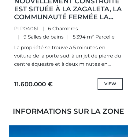
NOUVELLEMENT CONSTRUITE
EST SITUÉE À LA ZAGALETA, LA
COMMUNAUTÉ FERMÉE LA
PLUS EXCLUSIVE D'EUROPE
PLP04061
6 Chambres
AVEC UNE SÉCURITÉ 24
9 Salles de bains
5.394 m² Parcelle
HEURES SUR 24.
La propriété se trouve à 5 minutes en
voiture de la porte sud, à un jet de pierre du
centre équestre et à deux minutes en
voiture du club house...
11.600.000 €
VIEW
INFORMATIONS SUR LA ZONE