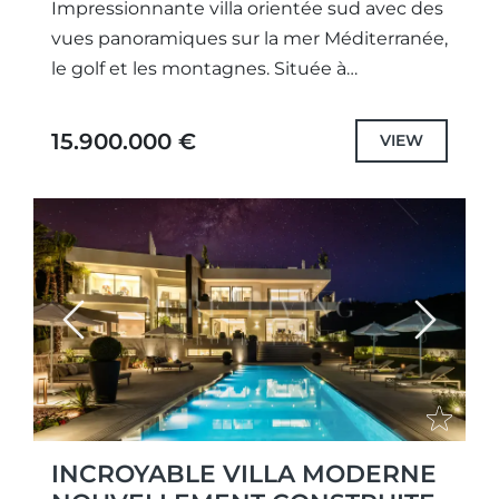
Impressionnante villa orientée sud avec des
vues panoramiques sur la mer Méditerranée,
le golf et les montagnes. Située à
seulement une minute de route de la porte
nord de La...
15.900.000 €
VIEW
Previous
Next
INCROYABLE VILLA MODERNE