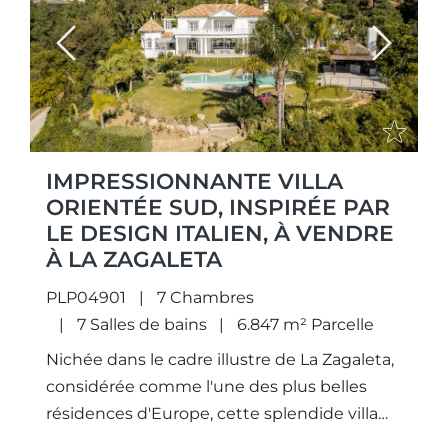
Previous
Next
IMPRESSIONNANTE VILLA
ORIENTÉE SUD, INSPIRÉE PAR
LE DESIGN ITALIEN, À VENDRE
À LA ZAGALETA
PLP04901
7 Chambres
7 Salles de bains
6.847 m² Parcelle
Nichée dans le cadre illustre de La Zagaleta,
considérée comme l'une des plus belles
résidences d'Europe, cette splendide villa
orientée au sud, inspirée du design italien,