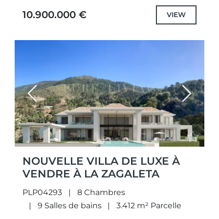
offre une vue imprenable...
10.900.000 €
VIEW
Previous
Next
NOUVELLE VILLA DE LUXE À
VENDRE À LA ZAGALETA
PLP04293
8 Chambres
9 Salles de bains
3.412 m² Parcelle