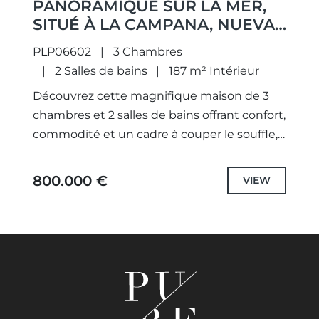
PANORAMIQUE SUR LA MER,
SITUÉ À LA CAMPANA, NUEVA
ANDALUCÍA.
PLP06602
3 Chambres
2 Salles de bains
187 m² Intérieur
Découvrez cette magnifique maison de 3
chambres et 2 salles de bains offrant confort,
commodité et un cadre à couper le souffle,
le tout sur un seul niveau facile à...
800.000 €
VIEW