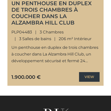
UN PENTHOUSE EN DUPLEX
DE TROIS CHAMBRES À
COUCHER DANS LA
ALZAMBRA HILL CLUB
PLP04483
3 Chambres
3 Salles de bains
206 m² Intérieur
Un penthouse en duplex de trois chambres
à coucher dans La Alzambra Hill Club, un
développement sécurisé et fermé 24
heures sur 24, situé dans des jardins
tropicaux luxuriants avec...
1.900.000 €
VIEW