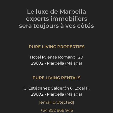
Le luxe de Marbella
experts immobiliers
sera toujours
à vos côtés
PURE LIVING PROPERTIES
Hotel Puente Romano , 20
29602 - Marbella (Málaga)
PURE LIVING RENTALS
C. Estébanez Calderón 6, Local 11.
29602 - Marbella (Málaga)
[email protected]
+34 952 868 945