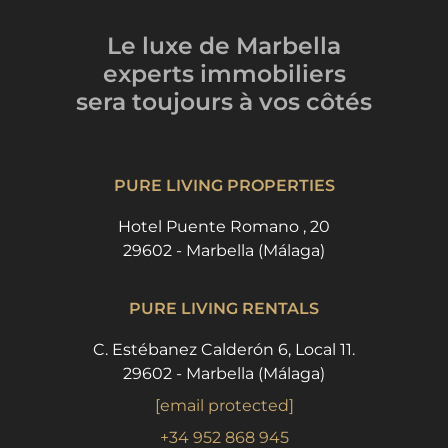
Le luxe de Marbella
experts immobiliers
sera toujours
à vos côtés
PURE LIVING PROPERTIES
Hotel Puente Romano , 20
29602 - Marbella (Málaga)
PURE LIVING RENTALS
C. Estébanez Calderón 6, Local 11.
29602 - Marbella (Málaga)
[email protected]
+34 952 868 945