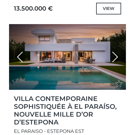
accessible depuis la sortie Cancelada...
13.500.000 €
VIEW
Previous
Next
VILLA CONTEMPORAINE
SOPHISTIQUÉE À EL PARAÍSO,
NOUVELLE MILLE D’OR
D’ESTEPONA
EL PARAISO - ESTEPONA EST