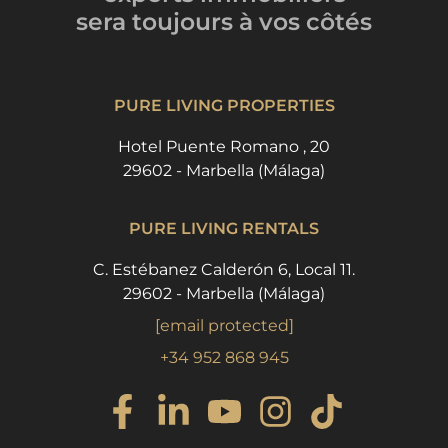
sera toujours
à vos côtés
PURE LIVING PROPERTIES
Hotel Puente Romano , 20
29602 - Marbella (Málaga)
PURE LIVING RENTALS
C. Estébanez Calderón 6, Local 11.
29602 - Marbella (Málaga)
[email protected]
+34 952 868 945