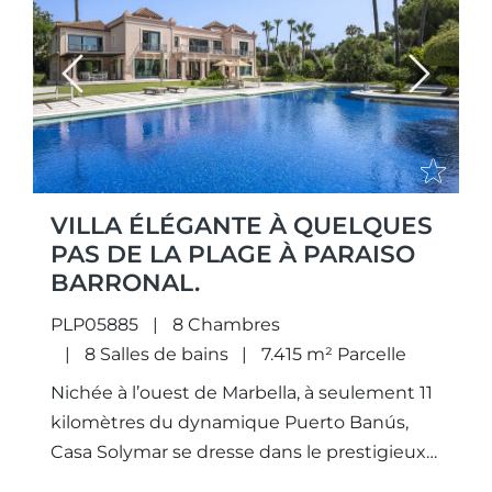
Previous
Next
VILLA ÉLÉGANTE À QUELQUES
PAS DE LA PLAGE À PARAISO
BARRONAL.
PLP05885
8 Chambres
8 Salles de bains
7.415 m² Parcelle
Nichée à l’ouest de Marbella, à seulement 11
kilomètres du dynamique Puerto Banús,
Casa Solymar se dresse dans le prestigieux
quartier de Paraiso Barronal. Facilement