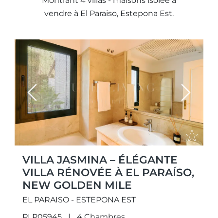
Montrant 4 villas - maisons isolée à
vendre à El Paraiso, Estepona Est.
Previous
Next
VILLA JASMINA – ÉLÉGANTE
VILLA RÉNOVÉE À EL PARAÍSO,
NEW GOLDEN MILE
EL PARAISO - ESTEPONA EST
PLP05945
4 Chambres