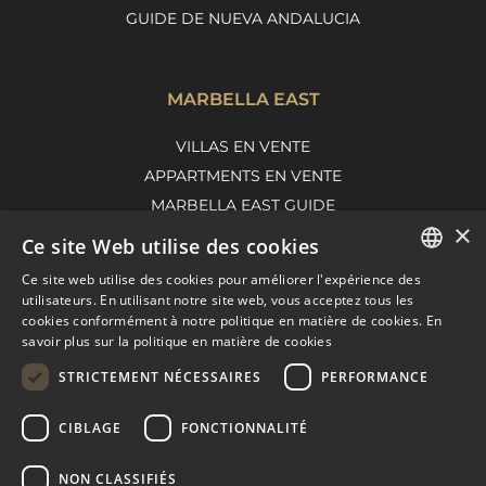
GUIDE DE NUEVA ANDALUCIA
MARBELLA EAST
VILLAS EN VENTE
APPARTMENTS EN VENTE
MARBELLA EAST GUIDE
×
Ce site Web utilise des cookies
Ce site web utilise des cookies pour améliorer l'expérience des
ENGLISH
utilisateurs. En utilisant notre site web, vous acceptez tous les
cookies conformément à notre politique en matière de cookies.
En
SPANISH
savoir plus sur la politique en matière de cookies
FRENCH
STRICTEMENT NÉCESSAIRES
PERFORMANCE
DUTCH
CIBLAGE
FONCTIONNALITÉ
© COPYRIGHT 2008
PURE LIVING PROPERTIES
CONSEILS JURIDIQUES
NON CLASSIFIÉS