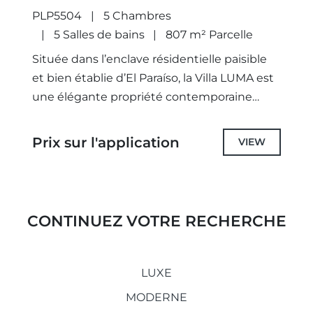
PLP5504
5 Chambres
5 Salles de bains
807 m² Parcelle
Située dans l’enclave résidentielle paisible
et bien établie d’El Paraíso, la Villa LUMA est
une élégante propriété contemporaine
idéalement implantée sur la prestigieuse
Nouvelle Mille d’Or de Marbella, à
Prix sur l'application
VIEW
seulement...
CONTINUEZ VOTRE RECHERCHE
LUXE
MODERNE