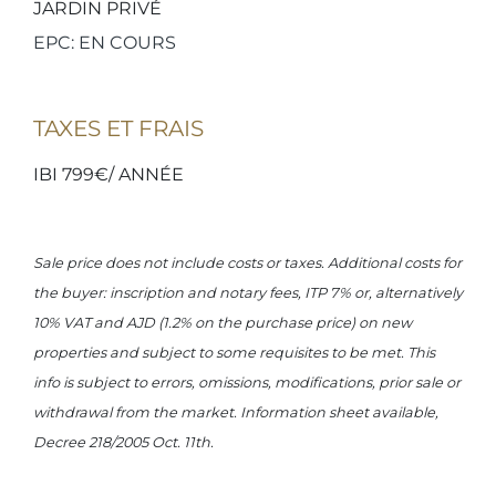
JARDIN PRIVÉ
EPC: EN COURS
TAXES ET FRAIS
IBI 799€/ ANNÉE
Sale price does not include costs or taxes. Additional costs for
the buyer: inscription and notary fees, ITP 7% or, alternatively
10% VAT and AJD (1.2% on the purchase price) on new
properties and subject to some requisites to be met. This
info is subject to errors, omissions, modifications, prior sale or
withdrawal from the market. Information sheet available,
Decree 218/2005 Oct. 11th.