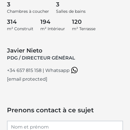
3
3
Chambres à coucher
Salles de bains
314
194
120
m² Construit
m² Intérieur
m² Terrasse
Javier Nieto
PDG / DIRECTEUR GÉNÉRAL
+34 657 815 158
|
Whatsapp
[email protected]
Prenons contact à ce sujet