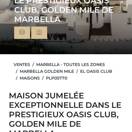
LE PRESTIGIEUX OASIS
CLUB, GOLDEN MILE DE
MARBELLA
VENTES
MARBELLA - TOUTES LES ZONES
MARBELLA GOLDEN MILE
EL OASIS CLUB
MAISONS
PLP05770
MAISON JUMELÉE
EXCEPTIONNELLE DANS LE
PRESTIGIEUX OASIS CLUB,
GOLDEN MILE DE