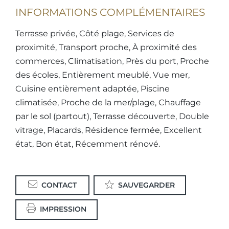
INFORMATIONS COMPLÉMENTAIRES
Terrasse privée, Côté plage, Services de
proximité, Transport proche, À proximité des
commerces, Climatisation, Près du port, Proche
des écoles, Entièrement meublé, Vue mer,
Cuisine entièrement adaptée, Piscine
climatisée, Proche de la mer/plage, Chauffage
par le sol (partout), Terrasse découverte, Double
vitrage, Placards, Résidence fermée, Excellent
état, Bon état, Récemment rénové.
CONTACT
SAUVEGARDER
IMPRESSION