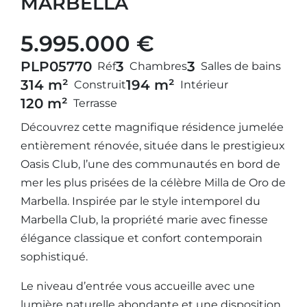
MARBELLA
5.995.000 €
PLP05770
3
3
Réf
Chambres
Salles de bains
314 m²
194 m²
Construit
Intérieur
120 m²
Terrasse
Découvrez cette magnifique résidence jumelée
entièrement rénovée, située dans le prestigieux
Oasis Club, l’une des communautés en bord de
mer les plus prisées de la célèbre Milla de Oro de
Marbella. Inspirée par le style intemporel du
Marbella Club, la propriété marie avec finesse
élégance classique et confort contemporain
sophistiqué.
Le niveau d’entrée vous accueille avec une
lumière naturelle abondante et une disposition