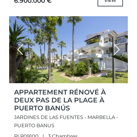
6.900.000 €
VIEW
Previous
Next
APPARTEMENT RÉNOVÉ À
DEUX PAS DE LA PLAGE À
PUERTO BANÚS
JARDINES DE LAS FUENTES - MARBELLA -
PUERTO BANUS
PLP09100
3 Chambres