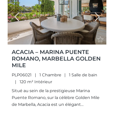
Previous
Next
ACACIA – MARINA PUENTE
ROMANO, MARBELLA GOLDEN
MILE
PLP06021
1 Chambre
1 Salle de bain
120 m² Intérieur
Situé au sein de la prestigieuse Marina
Puente Romano, sur la célèbre Golden Mile
de Marbella, Acacia est un élégant
appartement d'une chambre qui incarne un