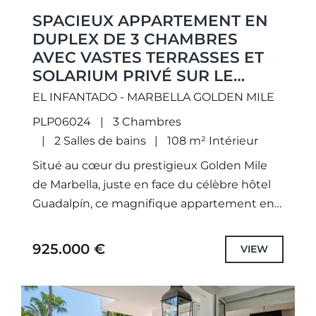
SPACIEUX APPARTEMENT EN
DUPLEX DE 3 CHAMBRES
AVEC VASTES TERRASSES ET
SOLARIUM PRIVÉ SUR LE
GOLDEN MILE DE MARBELLA
EL INFANTADO - MARBELLA GOLDEN MILE
PLP06024
3 Chambres
2 Salles de bains
108 m² Intérieur
Situé au cœur du prestigieux Golden Mile
de Marbella, juste en face du célèbre hôtel
Guadalpín, ce magnifique appartement en
duplex offre de généreux volumes,
d’exceptionnels espaces extérieurs et un...
925.000 €
VIEW