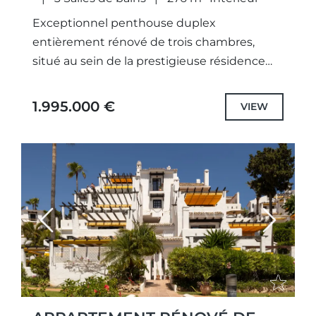
Exceptionnel penthouse duplex
entièrement rénové de trois chambres,
situé au sein de la prestigieuse résidence
sécurisée de Lomas del Rey, sur la très
exclusive Golden Mile de Marbella.Offrant
1.995.000 €
VIEW
une surface...
Previous
Next