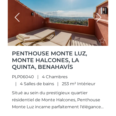
Previous
Next
PENTHOUSE MONTE LUZ,
MONTE HALCONES, LA
QUINTA, BENAHAVÍS
PLP06040
4 Chambres
4 Salles de bains
253 m² Intérieur
Situé au sein du prestigieux quartier
résidentiel de Monte Halcones, Penthouse
Monte Luz incarne parfaitement l'élégance
contemporaine et l'art de vivre