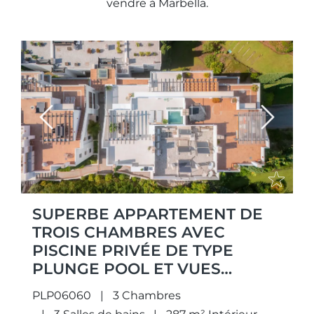
vendre à Marbella.
Previous
Next
SUPERBE APPARTEMENT DE
TROIS CHAMBRES AVEC
PISCINE PRIVÉE DE TYPE
PLUNGE POOL ET VUES
EXCEPTIONNELLES,
PLP06060
3 Chambres
IDÉALEMENT SITUÉ DANS LE