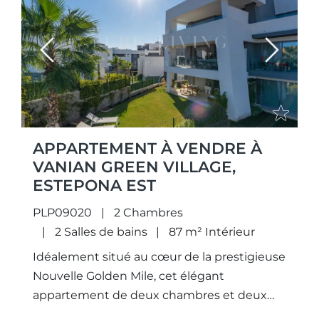
Previous
Next
APPARTEMENT À VENDRE À
VANIAN GREEN VILLAGE,
ESTEPONA EST
PLP09020
2 Chambres
2 Salles de bains
87 m² Intérieur
Idéalement situé au cœur de la prestigieuse
Nouvelle Golden Mile, cet élégant
appartement de deux chambres et deux
salles de bains bénéficie de magnifiques