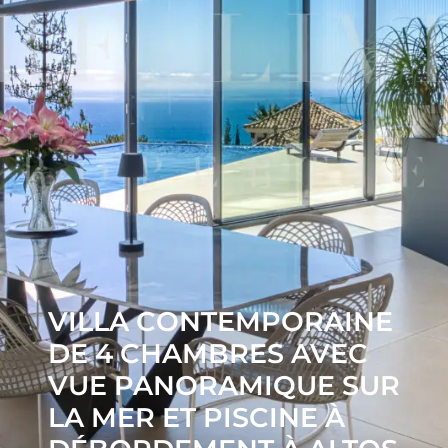
VILLA CONTEMPORAINE
DE 4 CHAMBRES AVEC
VUE PANORAMIQUE SUR
LA MER ET PISCINE À