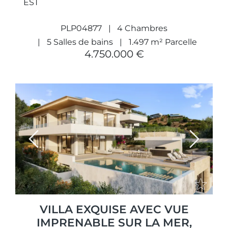
EST
PLP04877
4 Chambres
5 Salles de bains
1.497 m² Parcelle
4.750.000 €
Previous
Next
VILLA EXQUISE AVEC VUE
IMPRENABLE SUR LA MER,