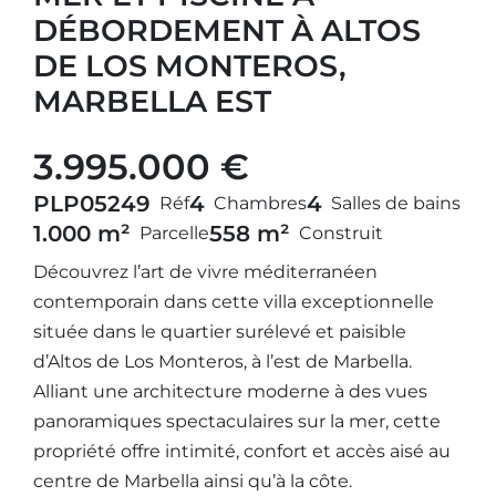
DÉBORDEMENT À ALTOS
DE LOS MONTEROS,
MARBELLA EST
3.995.000 €
PLP05249
4
4
Réf
Chambres
Salles de bains
1.000 m²
558 m²
Parcelle
Construit
Découvrez l’art de vivre méditerranéen
contemporain dans cette villa exceptionnelle
située dans le quartier surélevé et paisible
d’Altos de Los Monteros, à l’est de Marbella.
Alliant une architecture moderne à des vues
panoramiques spectaculaires sur la mer, cette
propriété offre intimité, confort et accès aisé au
centre de Marbella ainsi qu’à la côte.