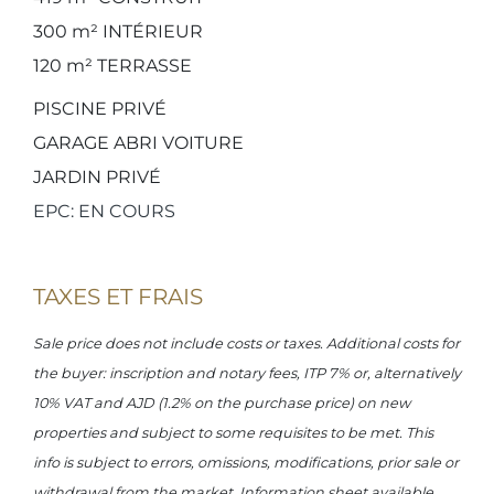
300 m²
INTÉRIEUR
120 m²
TERRASSE
PISCINE PRIVÉ
GARAGE ABRI VOITURE
JARDIN PRIVÉ
EPC: EN COURS
TAXES ET FRAIS
Sale price does not include costs or taxes. Additional costs for
the buyer: inscription and notary fees, ITP 7% or, alternatively
10% VAT and AJD (1.2% on the purchase price) on new
properties and subject to some requisites to be met. This
info is subject to errors, omissions, modifications, prior sale or
withdrawal from the market. Information sheet available,