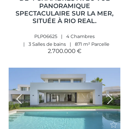
PANORAMIQUE
SPECTACULAIRE SUR LA MER,
SITUÉE À RIO REAL.
PLP06625
4 Chambres
3 Salles de bains
871 m² Parcelle
2.700.000 €
Previous
Next