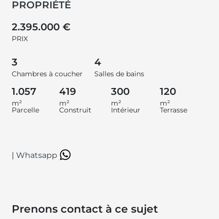
PROPRIÉTÉ
2.395.000 €
PRIX
3
4
Chambres à coucher
Salles de bains
1.057
419
300
120
m²
m²
m²
m²
Parcelle
Construit
Intérieur
Terrasse
|
Whatsapp
Prenons contact à ce sujet