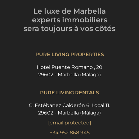
Le luxe de Marbella
experts immobiliers
sera toujours
à vos côtés
PURE LIVING PROPERTIES
Hotel Puente Romano , 20
29602 - Marbella (Málaga)
PURE LIVING RENTALS
C. Estébanez Calderón 6, Local 11.
29602 - Marbella (Málaga)
[email protected]
+34 952 868 945