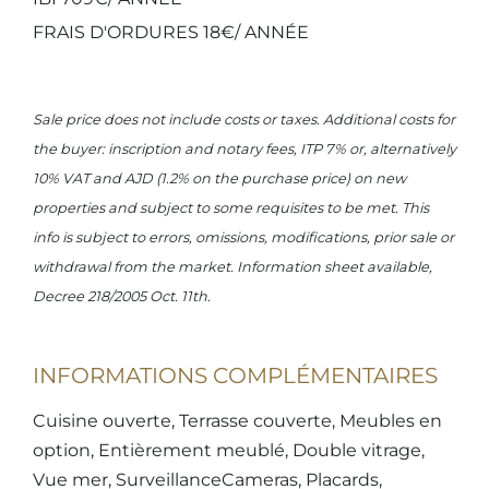
FRAIS D'ORDURES 18€/ ANNÉE
Sale price does not include costs or taxes. Additional costs for
the buyer: inscription and notary fees, ITP 7% or, alternatively
10% VAT and AJD (1.2% on the purchase price) on new
properties and subject to some requisites to be met. This
info is subject to errors, omissions, modifications, prior sale or
withdrawal from the market. Information sheet available,
Decree 218/2005 Oct. 11th.
INFORMATIONS COMPLÉMENTAIRES
Cuisine ouverte, Terrasse couverte, Meubles en
option, Entièrement meublé, Double vitrage,
Vue mer, SurveillanceCameras, Placards,