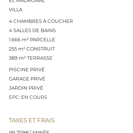
EL MADROÑAL
VILLA
4
CHAMBRES À COUCHER
4
SALLES DE BAINS
1.666 m²
PARCELLE
255 m²
CONSTRUIT
389 m²
TERRASSE
PISCINE PRIVÉ
GARAGE PRIVÉ
JARDIN PRIVÉ
EPC: EN COURS
TAXES ET FRAIS
IBI 709€/ ANNÉE