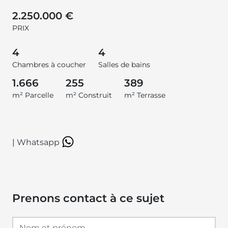
2.250.000 €
PRIX
4
4
Chambres à coucher
Salles de bains
1.666
255
389
m² Parcelle
m² Construit
m² Terrasse
|
Whatsapp
Prenons contact à ce sujet