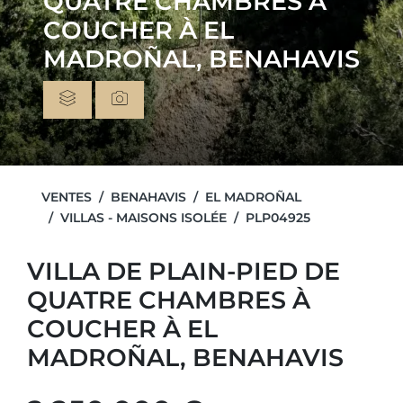
QUATRE CHAMBRES À
COUCHER À EL
MADROÑAL, BENAHAVIS
VENTES
BENAHAVIS
EL MADROÑAL
VILLAS - MAISONS ISOLÉE
PLP04925
VILLA DE PLAIN-PIED DE
QUATRE CHAMBRES À
COUCHER À EL
MADROÑAL, BENAHAVIS