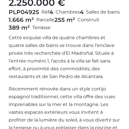
2.250.000 €
PLP04925
4
4
Réf
Chambres
Salles de bains
1.666 m²
255 m²
Parcelle
Construit
389 m²
Terrasse
Cette exquise villa de quatre chambres et
quatre salles de bains se trouve dans l’enclave
privée très recherchée d’El Madroñal. Située à
l’entrée numéro 1, l’accès à la villa se fait sans
effort, à proximité des commodités, des
restaurants et de San Pedro de Alcántara.
Récemment rénovée dans un style cortijo
espagnol traditionnel, cette villa offre des vues
imprenables sur la mer et la montagne. Les
vastes espaces extérieurs vous invitent à
profiter de la lumière du soleil, à vous divertir sur
la terrasse ou à vous prélasser dans la piscine et