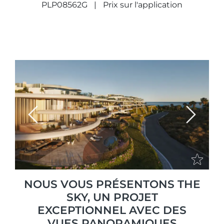
PLP08562G
Prix sur l'application
Previous
Next
NOUS VOUS PRÉSENTONS THE
SKY, UN PROJET
EXCEPTIONNEL AVEC DES
VUES PANORAMIQUES