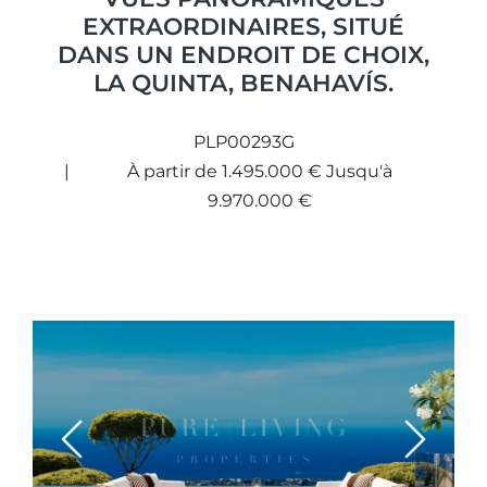
EXTRAORDINAIRES, SITUÉ
DANS UN ENDROIT DE CHOIX,
LA QUINTA, BENAHAVÍS.
PLP00293G
À partir de 1.495.000 € Jusqu'à
9.970.000 €
Previous
Next